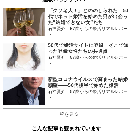
「クソ老人！」とののしられた 50
代でネット婚活を始めた男が出会っ
た“結婚できない女”たち
石神賢介 57歳からの婚活リアルレポー
ト
50代で婚活サイトに登録 そこで知
った登録女性たちの共通点
石神賢介 57歳からの婚活リアルレポー
ト
新型コロナウイルスで高まった結婚
願望――50代後半で始めた婚活
石神賢介 57歳からの婚活リアルレポー
ト
一覧を見る
こんな記事も読まれています