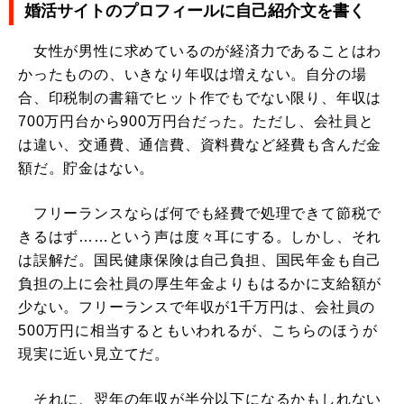
婚活サイトのプロフィールに自己紹介文を書く
女性が男性に求めているのが経済力であることはわ
かったものの、いきなり年収は増えない。自分の場
合、印税制の書籍でヒット作でもでない限り、年収は
700万円台から900万円台だった。ただし、会社員と
は違い、交通費、通信費、資料費など経費も含んだ金
額だ。貯金はない。
フリーランスならば何でも経費で処理できて節税で
きるはず……という声は度々耳にする。しかし、それ
は誤解だ。国民健康保険は自己負担、国民年金も自己
負担の上に会社員の厚生年金よりもはるかに支給額が
少ない。フリーランスで年収が1千万円は、会社員の
500万円に相当するともいわれるが、こちらのほうが
現実に近い見立てだ。
それに、翌年の年収が半分以下になるかもしれない