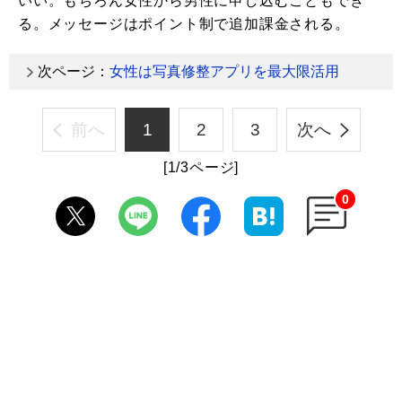
いい。もちろん女性から男性に申し込むこともでき
る。メッセージはポイント制で追加課金される。
次ページ：
女性は写真修整アプリを最大限活用
前へ
1
2
3
次へ
[1/3ページ]
0