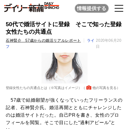
情報提供する
50代で婚活サイトに登録 そこで知った登録
女性たちの共通点
石神賢介 57歳からの婚活リアルレポート
ライ
2020年06月20
フ
日
登録女性たちの共通点とは（※写真はイメージ）（
他の写真を見る
）
57歳で結婚願望が強くなっていったフリーランスの
記者、石神賢介氏。婚活再開とともにチャレンジした
のは婚活サイトだった。自己PRを書き、女性のプロ
フィールを閲覧。そこで目にした“過剰アピール”と