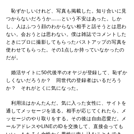
恥ずかしいけれど、写真も掲載した。知り合いに見
つからないだろうか……という不安はあった。しか
し、人はふつう顔のわからない相手と話そうとは思わ
ない。会おうとは思わない。僕は雑誌でコメントした
ときにプロに撮影してもらったバストアップの写真を
使わせてもらった。その1点しか持っていなかったの
だが。
婚活サイトに50代後半のオヤジが登録して、恥ずか
しくないだろうか？ 同世代の登録者はいるだろう
か？ それがとくに気になった。
利用法はかんたんだ。気に入った女性に、サイトを
通してメッセージを送る。相手が応じてくれたら、メ
ッセージのやり取りをする。その後は自由恋愛だ。メ
ールアドレスやLINEのIDを交換して、直接会っても