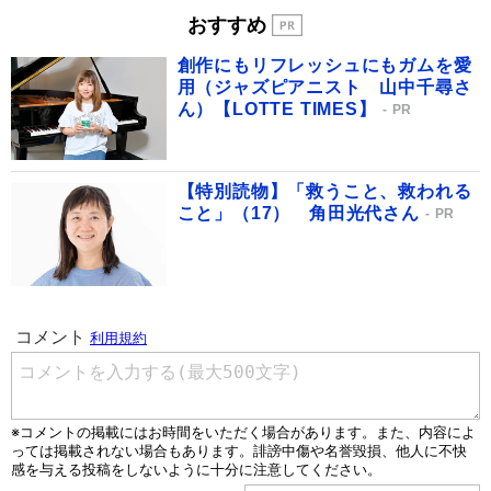
おすすめ
創作にもリフレッシュにもガムを愛
用（ジャズピアニスト 山中千尋さ
ん）【LOTTE TIMES】
PR
【特別読物】「救うこと、救われる
こと」（17） 角田光代さん
PR