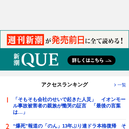
アクセスランキング
一覧
「そもそも会社のせいで起きた人災」 イオンモー
ル事故被害者の親族が慟哭の証言 「最後の言葉
は…」
“爆死”報道の「のん」13年ぶり連ドラ本格復帰 そ