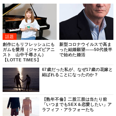
話題
創作にもリフレッシュにも
新型コロナウイルスで高ま
ガムを愛用（ジャズピアニ
った結婚願望――50代後半
スト 山中千尋さん）
で始めた婚活
【LOTTE TIMES】
67歳だった私が、なぜ17歳の花嫁と
結ばれることになったのか？
【熟年不倫】二股三股は当たり前
「いつまでもSEX＆恋愛したい」ア
ラフィフ・アラフォーたち