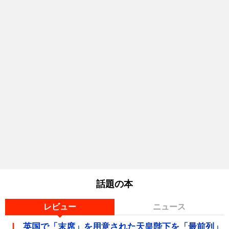
話題の本
レビュー
ニュース
英国で「末席」を用意された天皇陛下を「最前列」