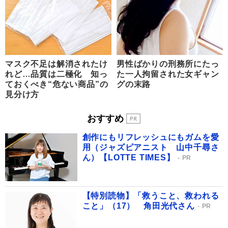
マスク不足は解消されたけ
男性ばかりの刑務所にたっ
れど…品質は二極化 知っ
た一人拘留された女ギャン
ておくべき“危ない商品”の
グの末路
見分け方
おすすめ
創作にもリフレッシュにもガムを愛
用（ジャズピアニスト 山中千尋さ
ん）【LOTTE TIMES】
PR
【特別読物】「救うこと、救われる
こと」（17） 角田光代さん
PR