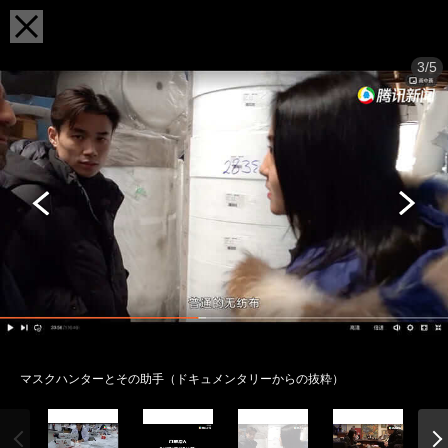
3/5
マスクハンターとその助手（ドキュメンタリーからの抜粋）