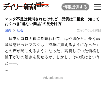
情報提供する
マスク不足は解消されたけれど…品質は二極化 知って
おくべき“危ない商品”の見分け方
国内
社会
2020年05月20日
日本がコロナ禍に見舞われて、はや四か月。長く品
薄状態だったマスクも「簡単に買えるようになった」
との声が聞こえるようになった。高騰していた価格も
値下がりの動きを見せるが、しかし、その質はという
と――。
...
Advertisement