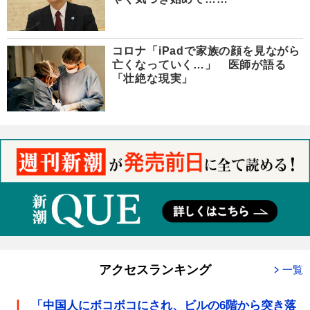
コロナ「iPadで家族の顔を見ながら
亡くなっていく…」 医師が語る
「壮絶な現実」
アクセスランキング
一覧
「中国人にボコボコにされ、ビルの6階から突き落