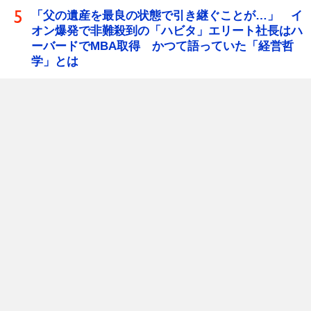
「父の遺産を最良の状態で引き継ぐことが…」 イ
オン爆発で非難殺到の「ハビタ」エリート社長はハ
ーバードでMBA取得 かつて語っていた「経営哲
学」とは