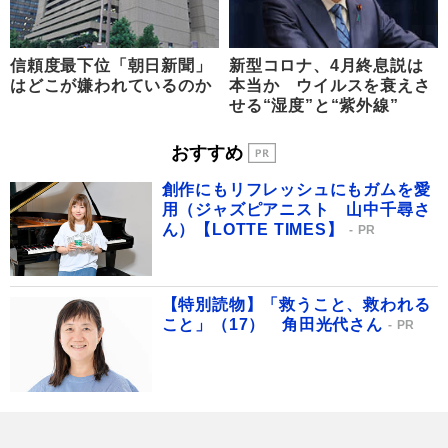
信頼度最下位「朝日新聞」
新型コロナ、4月終息説は
はどこが嫌われているのか
本当か ウイルスを衰えさ
せる“湿度”と“紫外線”
おすすめ
創作にもリフレッシュにもガムを愛
用（ジャズピアニスト 山中千尋さ
ん）【LOTTE TIMES】
PR
【特別読物】「救うこと、救われる
こと」（17） 角田光代さん
PR