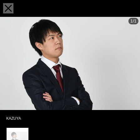
1/1
KAZUYA