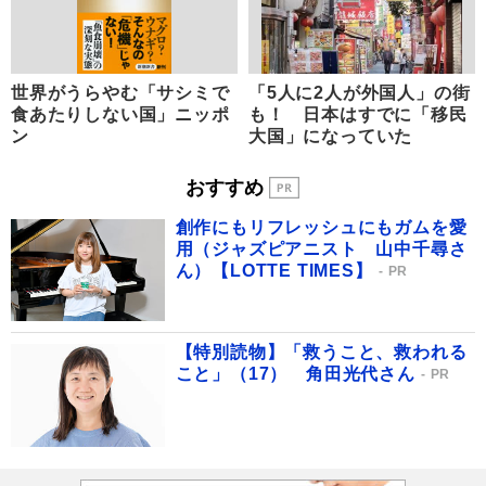
世界がうらやむ「サシミで
「5人に2人が外国人」の街
食あたりしない国」ニッポ
も！ 日本はすでに「移民
ン
大国」になっていた
おすすめ
創作にもリフレッシュにもガムを愛
用（ジャズピアニスト 山中千尋さ
ん）【LOTTE TIMES】
PR
【特別読物】「救うこと、救われる
こと」（17） 角田光代さん
PR