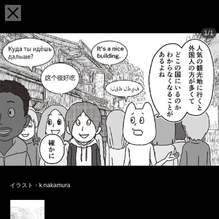
1/1
イラスト・k.nakamura