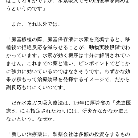
はごくわずかですが、水素吸入でその回復率を高めよ
うというのです」
また、それ以外では、
「臓器移植の際、臓器保存液に水素を充填すると、移
植後の拒絶反応を減らせることが、動物実験段階でわ
かっています。水素が効く機序は十分に解明されてい
ません。これまでの薬と違い、ピンポイントでどこか
に強力に効いているのではなさそうです。わずかな効
果が積もって治療効果を発揮するイメージで、だから
副反応も出にくいのです」
だが水素ガス吸入療法は、16年に厚労省の「先進医
療B」にも指定されたわりには、研究がなかなか進ま
ないという。なぜか。
「新しい治療薬に、製薬会社は多額の投資をするもの