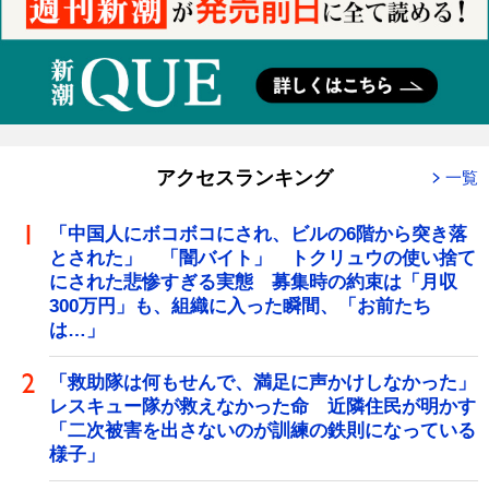
アクセスランキング
一覧
「中国人にボコボコにされ、ビルの6階から突き落
とされた」 「闇バイト」 トクリュウの使い捨て
にされた悲惨すぎる実態 募集時の約束は「月収
300万円」も、組織に入った瞬間、「お前たち
は…」
「救助隊は何もせんで、満足に声かけしなかった」
レスキュー隊が救えなかった命 近隣住民が明かす
「二次被害を出さないのが訓練の鉄則になっている
様子」