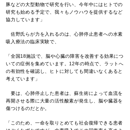
豚などの大型動物で研究を行い、今年中にはヒトでの
研究も始める予定で、我々もノウハウを提供するなど
協力しています」
佐野氏らが力を入れるのは、心肺停止患者への水素
吸入療法の臨床実験で、
「全国18施設で、脳や心臓の障害を改善する効果につ
いての症例を集めています。12年の時点で、ラットへ
の有効性を確認し、ヒトに対しても間違いなくあると
考えています」
要は、心肺停止した患者は、蘇生術によって血流を
再開させる際に大量の活性酸素が発生し、脳や臓器を
傷つけるのだとか。
「このため、一命を取りとめても社会復帰できる患者