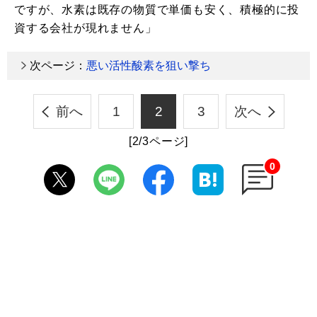
ですが、水素は既存の物質で単価も安く、積極的に投
資する会社が現れません」
次ページ：
悪い活性酸素を狙い撃ち
前へ
1
2
3
次へ
[2/3ページ]
0