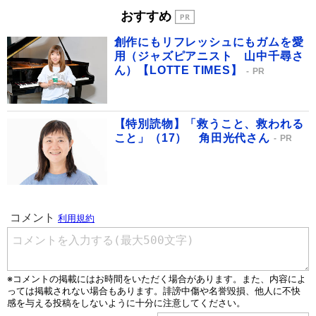
おすすめ
創作にもリフレッシュにもガムを愛
用（ジャズピアニスト 山中千尋さ
ん）【LOTTE TIMES】
PR
【特別読物】「救うこと、救われる
こと」（17） 角田光代さん
PR