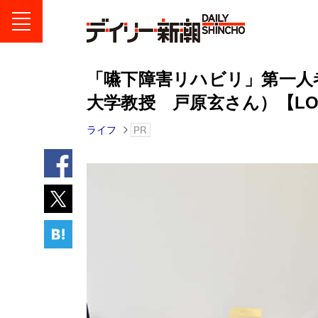
「嚥下障害リハビリ」第一人
大学教授 戸原玄さん）【LOTT
ライフ