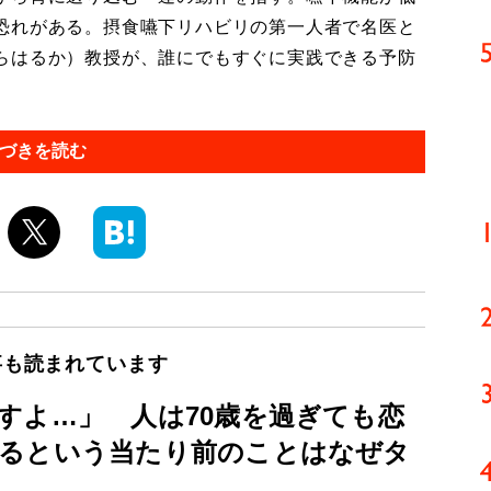
恐れがある。摂食嚥下リハビリの第一人者で名医と
らはるか）教授が、誰にでもすぐに実践できる予防
づきを読む
事も読まれています
すよ…」 人は70歳を過ぎても恋
るという当たり前のことはなぜタ