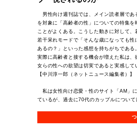
男性向け週刊誌では、メイン読者層であ
を対象に「高齢者の性」についての特集を
ことがよくある。こうした動きに対して、
若干呆れモードで「そんな歳になっても性
あるの？」といった感想を持ちがちである
実際に高齢者と接する機会が増えた私は、
女らの性への欲望は切実であると実感して
【中川淳一郎（ネットニュース編集者）】
私は女性向け恋愛・性のサイト「AM」に
ているが、過去に70代のカップルについて書
つ