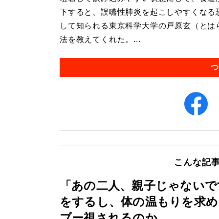
下すると、誤嚥性肺炎を起こしやすくなる
して知られる東京科学大学の戸原玄（とは
法を教えてくれた。...
つ
こんな記
「あの二人、親子じゃないで
をするし、体の温もりを求め
ブー視されるのか