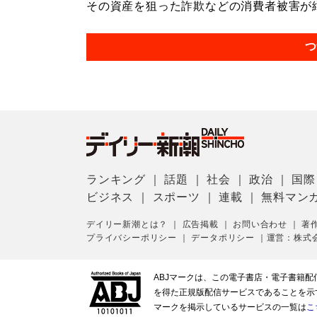
その資産を狙った詐欺などの消費者被害が絶え
つ
ランキング
｜
話題
｜
社会
｜
政治
｜
国際
ビジネス
｜
スポーツ
｜
連載
｜
無料マン
デイリー新潮とは？
｜
広告掲載
｜
お問い合わせ
｜
著
プライバシーポリシー
｜
データポリシー
｜
運営：株式
ABJマークは、この電子書店・電子書籍
を得た正規版配信サービスであることを示す登
マークを掲示しているサービスの一覧は
こ