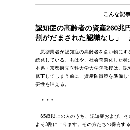
こんな記
認知症の高齢者の資産260兆
割がだまされた認識なし」 
悪徳業者が認知症の高齢者を食い物にす
続発している。もはや、社会問題化した状
本迅・京都府立医科大学大学院教授は、認
低下してしまう前に、資産防衛策を準備し
要性を唱える。
＊＊＊
65歳以上の人のうち、認知症および、そ
よそ3割に上ります。その方たちの保有する