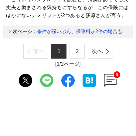
丈夫と励まされる気持ちにすらなるが、この保険には
ほかにないデメリットが2つあると荻原さんが言う。
次ページ：
条件が緩いぶん、保険料が2倍の場合も
前へ
1
2
次へ
[1/2ページ]
0