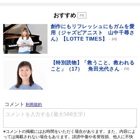
おすすめ
創作にもリフレッシュにもガムを愛
用（ジャズピアニスト 山中千尋さ
ん）【LOTTE TIMES】
PR
【特別読物】「救うこと、救われる
こと」（17） 角田光代さん
PR