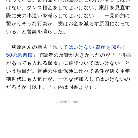
けない、タンス預金をしてはいけない、家計を見直す
際に夫の小遣いを減らしてはいけない……一見節約に
繋がりそうな行為が、実はお金を減らす原因になって
いる、と警鐘を鳴らした。
荻原さんの新著『
払ってはいけない 資産を減らす
50の悪習慣
』で読者の反響が大きかったのが「『持病
があっても入れる保険』に飛びついてはいけない」と
いう項目だ。普通の生命保険に比べて条件が緩く更年
期世代にも人気だが、一体なぜ加入してはいけないの
だろうか（以下、「」内は同書より）。
advertisement