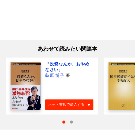
あわせて読みたい関連本
『投資なんか、おやめ
なさい』
荻原 博子
著
ネット書店で購入する