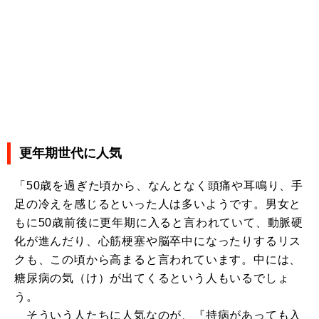
更年期世代に人気
「50歳を過ぎた頃から、なんとなく頭痛や耳鳴り、手
足の冷えを感じるといった人は多いようです。男女と
もに50歳前後に更年期に入ると言われていて、動脈硬
化が進んだり、心筋梗塞や脳卒中になったりするリス
クも、この頃から高まると言われています。中には、
糖尿病の気（け）が出てくるという人もいるでしょ
う。
そういう人たちに人気なのが、『持病があっても入