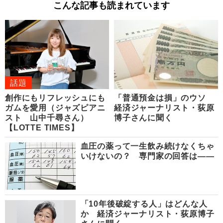
こんな記事も読まれています
話題
創作にもリフレッシュにも
「普通預金は損」のウソ
ガムを愛用（ジャズピアニ
経済ジャーナリスト・荻原
スト 山中千尋さん）
博子さんに聞く
【LOTTE TIMES】
血圧の薬って一生飲み続けなくちゃ
いけないの？ 専門家の回答は――
「10年後破綻する人」はどんな人
か 経済ジャーナリスト・荻原博子