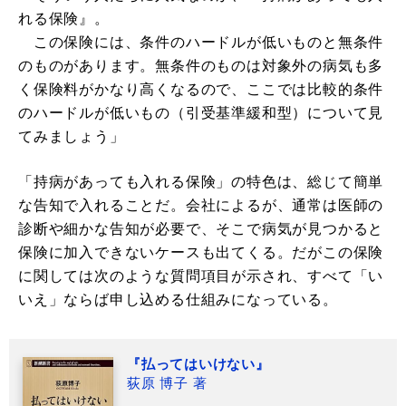
れる保険』。
この保険には、条件のハードルが低いものと無条件
のものがあります。無条件のものは対象外の病気も多
く保険料がかなり高くなるので、ここでは比較的条件
のハードルが低いもの（引受基準緩和型）について見
てみましょう」
「持病があっても入れる保険」の特色は、総じて簡単
な告知で入れることだ。会社によるが、通常は医師の
診断や細かな告知が必要で、そこで病気が見つかると
保険に加入できないケースも出てくる。だがこの保険
に関しては次のような質問項目が示され、すべて「い
いえ」ならば申し込める仕組みになっている。
『払ってはいけない』
荻原 博子 著