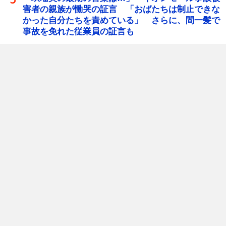
害者の親族が慟哭の証言 「おばたちは制止できな
かった自分たちを責めている」 さらに、間一髪で
事故を免れた従業員の証言も