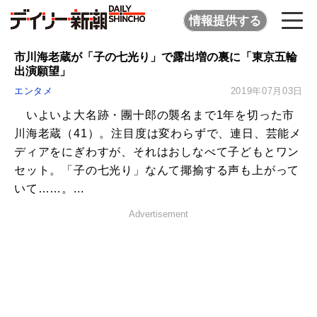
情報提供する
市川海老蔵が「子の七光り」で露出増の裏に「東京五輪
出演願望」
エンタメ
2019年07月03日
いよいよ大名跡・團十郎の襲名まで1年を切った市
川海老蔵（41）。注目度は変わらずで、連日、芸能メ
ディアをにぎわすが、それはおしなべて子どもとワン
セット。「子の七光り」なんて揶揄する声も上がって
いて……。...
Advertisement