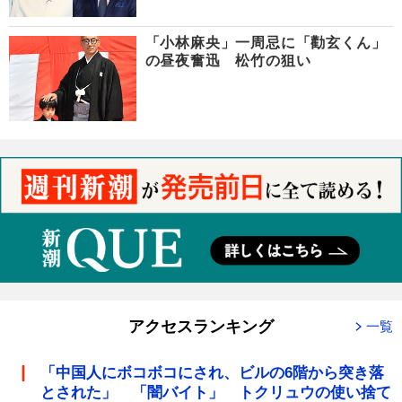
「小林麻央」一周忌に「勸玄くん」
の昼夜奮迅 松竹の狙い
アクセスランキング
一覧
「中国人にボコボコにされ、ビルの6階から突き落
とされた」 「闇バイト」 トクリュウの使い捨て