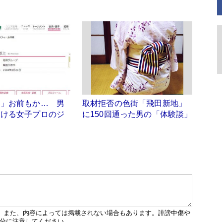
ミ」お前もか… 男
取材拒否の色街「飛田新地」
つける女子プロのジ
に150回通った男の「体験談」