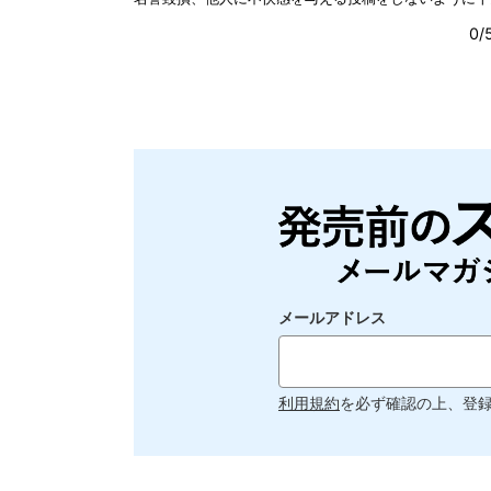
メールアドレス
利用規約
を必ず確認の上、登