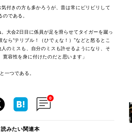
お気付きの方も多かろうが、昔は常にピリピリして
るのである。
ね。大会2日目に係員が足を滑らせてタイガーを蹴っ
なら“テリブル！（ひでぇな！）”などと怒るとこ
他人のミスも、自分のミスも許せるようになり、そ
、寛容性を身に付けたのだと思います」
あと一つである。
0
て読みたい関連本