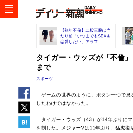
【熟年不倫】二股三股は当
たり前「いつまでもSEX＆
恋愛したい」アラフ...
タイガー・ウッズが「不倫」
まで
スポーツ
ゲームの世界のように、ボタン一つで息
したわけではなかった。
タイガー・ウッズ（43）が14年ぶりに
を制した。メジャーVは11年ぶり。猛虎復