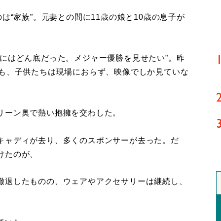
は“家族”。元妻との間に11歳の娘と10歳の息子が
にはどん底だった。メジャー優勝を見せたい”。昨
際も、子供たちは現場におらず、映像でしか見ていな
リーン奥で熱い抱擁を交わした。
キャディが去り、多くのスポンサーが去った。だ
けたのが、
撤退したものの、ウェアやアクセサリーは継続し、