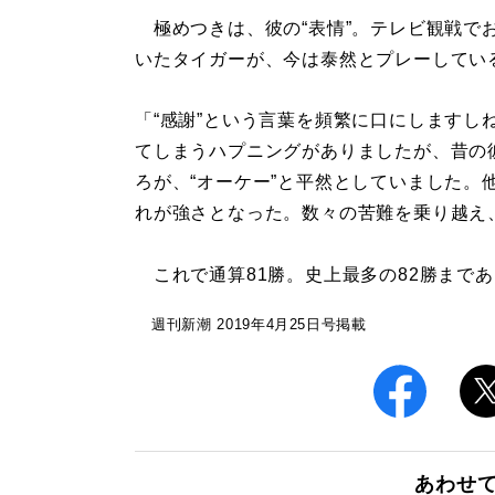
極めつきは、彼の“表情”。テレビ観戦で
いたタイガーが、今は泰然とプレーしてい
「“感謝”という言葉を頻繁に口にしますし
てしまうハプニングがありましたが、昔の彼
ろが、“オーケー”と平然としていました。
れが強さとなった。数々の苦難を乗り越え
これで通算81勝。史上最多の82勝まで
週刊新潮 2019年4月25日号掲載
あわせ