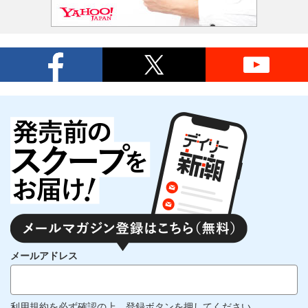
メールアドレス
利用規約
を必ず確認の上、登録ボタンを押してください。