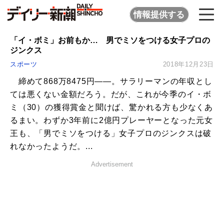
情報提供する
「イ・ボミ」お前もか… 男でミソをつける女子プロの
ジンクス
スポーツ
2018年12月23日
締めて868万8475円――。サラリーマンの年収とし
ては悪くない金額だろう。だが、これが今季のイ・ボ
ミ（30）の獲得賞金と聞けば、驚かれる方も少なくあ
るまい。わずか3年前に2億円プレーヤーとなった元女
王も、「男でミソをつける」女子プロのジンクスは破
れなかったようだ。...
Advertisement