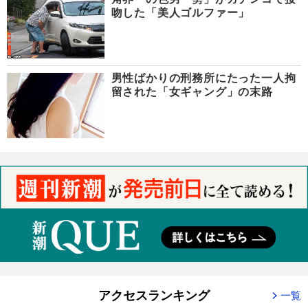
吻した「美人ゴルファー」
男性ばかりの刑務所にたった一人拘
留された「女ギャング」の末路
アクセスランキング
一覧