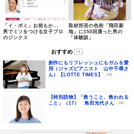
「イ・ボミ」お前もか…
取材拒否の色街「飛田新
男でミソをつける女子プロ
地」に150回通った男の
のジンクス
「体験談」
おすすめ
創作にもリフレッシュにもガムを愛
用（ジャズピアニスト 山中千尋さ
ん）【LOTTE TIMES】
PR
【特別読物】「救うこと、救われる
こと」（17） 角田光代さん
PR