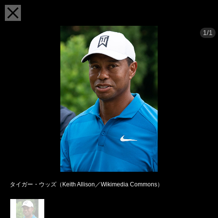
1/1
タイガー・ウッズ（Keith Allison／Wikimedia Commons）