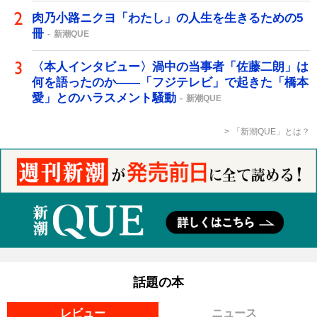
肉乃小路ニクヨ「わたし」の人生を生きるための5
冊
新潮QUE
〈本人インタビュー〉渦中の当事者「佐藤二朗」は
何を語ったのか――「フジテレビ」で起きた「橋本
愛」とのハラスメント騒動
新潮QUE
「新潮QUE」とは？
話題の本
レビュー
ニュース