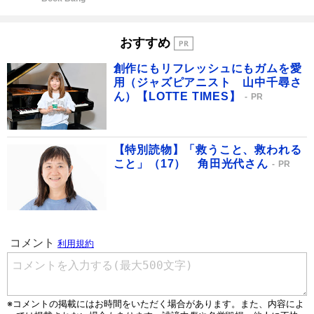
おすすめ
創作にもリフレッシュにもガムを愛
用（ジャズピアニスト 山中千尋さ
ん）【LOTTE TIMES】
PR
【特別読物】「救うこと、救われる
こと」（17） 角田光代さん
PR