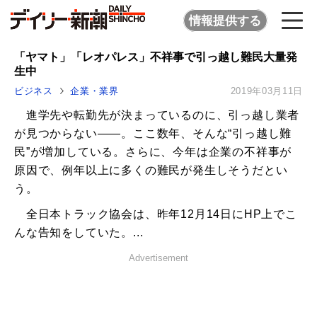
情報提供する
「ヤマト」「レオパレス」不祥事で引っ越し難民大量発
生中
ビジネス
企業・業界
2019年03月11日
進学先や転勤先が決まっているのに、引っ越し業者
が見つからない――。ここ数年、そんな“引っ越し難
民”が増加している。さらに、今年は企業の不祥事が
原因で、例年以上に多くの難民が発生しそうだとい
う。
全日本トラック協会は、昨年12月14日にHP上でこ
んな告知をしていた。...
Advertisement