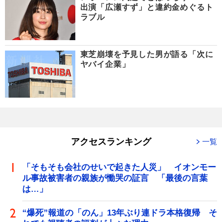
出演「広瀬すず」と違約金めぐるト
ラブル
東芝崩壊を予見した男が語る「次に
ヤバイ企業」
アクセスランキング
一覧
「そもそも会社のせいで起きた人災」 イオンモー
ル事故被害者の親族が慟哭の証言 「最後の言葉
は…」
“爆死”報道の「のん」13年ぶり連ドラ本格復帰 そ