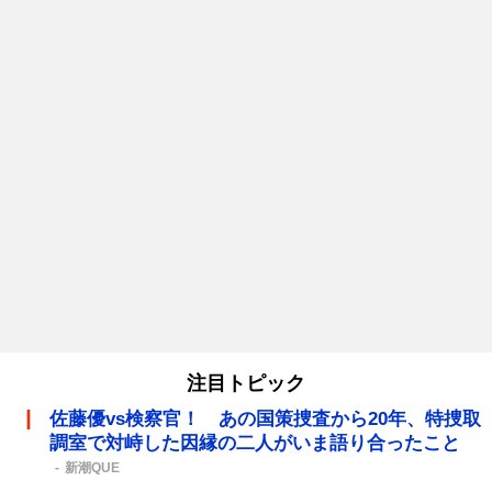
注目トピック
佐藤優vs検察官！ あの国策捜査から20年、特捜取
調室で対峙した因縁の二人がいま語り合ったこと
新潮QUE