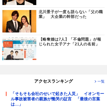
北川景子が一度も語らない「父の職
業」 大企業の幹部だった
【略奪婚は7人】「不倫問題」が報
じられた女子アナ「21人の名前」
アクセスランキング
一覧
「そもそも会社のせいで起きた人災」 イオンモー
ル事故被害者の親族が慟哭の証言 「最後の言葉
は…」