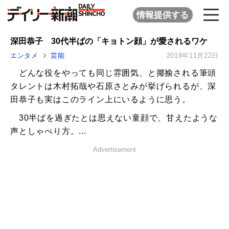
情報提供する
深田恭子 30代半ばの「キョトン顔」が愛されるワケ
エンタメ
芸能
2018年11月22日
どんな役をやっても同じ雰囲気、と揶揄される筆頭
タレントは木村拓哉や石原さとみが挙げられるが、深
田恭子も実はこのライン上にいるように思う。
30半ばを過ぎたとは思えない童顔で、甘えたような
声としゃべり方。...
Advertisement