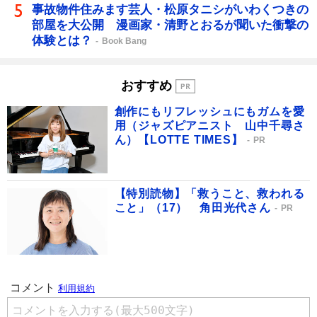
事故物件住みます芸人・松原タニシがいわくつきの
部屋を大公開 漫画家・清野とおるが聞いた衝撃の
体験とは？
Book Bang
おすすめ
創作にもリフレッシュにもガムを愛
用（ジャズピアニスト 山中千尋さ
ん）【LOTTE TIMES】
PR
【特別読物】「救うこと、救われる
こと」（17） 角田光代さん
PR