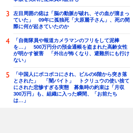
左目周囲の痣は「脳の動脈が破れ、その血が溜まっ
ていた」 09年に孤独死「大原麗子さん」、死の間
際に何が起きていたのか
「自衛隊員や報道カメラマンのフリをして泥棒
を…」 500万円分の預金通帳を盗まれた高齢女性
が明かす被害 「外出が怖くなり、避難所にも行け
ない」
「中国人にボコボコにされ、ビルの6階から突き落
とされた」 「闇バイト」 トクリュウの使い捨て
にされた悲惨すぎる実態 募集時の約束は「月収
300万円」も、組織に入った瞬間、「お前たち
は…」