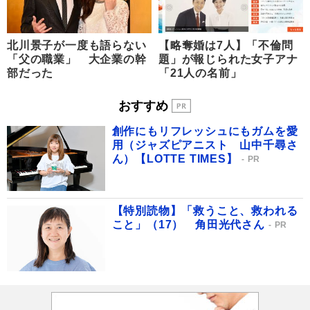
北川景子が一度も語らない
【略奪婚は7人】「不倫問
「父の職業」 大企業の幹
題」が報じられた女子アナ
部だった
「21人の名前」
おすすめ
創作にもリフレッシュにもガムを愛
用（ジャズピアニスト 山中千尋さ
ん）【LOTTE TIMES】
PR
【特別読物】「救うこと、救われる
こと」（17） 角田光代さん
PR