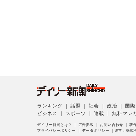
ランキング
｜
話題
｜
社会
｜
政治
｜
国際
ビジネス
｜
スポーツ
｜
連載
｜
無料マン
デイリー新潮とは？
｜
広告掲載
｜
お問い合わせ
｜
著
プライバシーポリシー
｜
データポリシー
｜
運営：株式