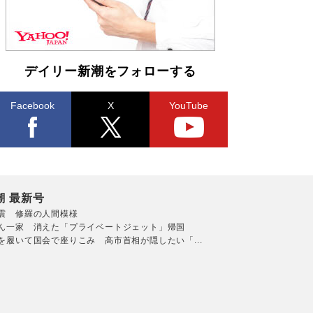
デイリー新潮をフォローする
Facebook
X
YouTube
潮 最新号
震 修羅の人間模様
ん一家 消えた「プライベートジェット」帰国
を履いて国会で座りこみ 高市首相が隠したい「...