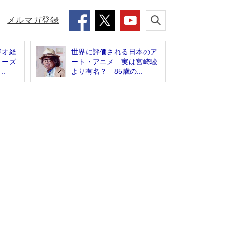
メルマガ登録
ジオ経
世界に評価される日本のア
リーズ
ート・アニメ 実は宮崎駿
.
より有名？ 85歳の...