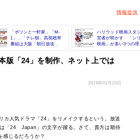
情報提供
「ポツンと一軒家」「M-
ハリウッド映画スタ
1」…「テレ朝」高視聴率
営者が明かす 「シ
番組は大阪「朝日放送...
映画」が多い3つの理..
本版「24」を制作、ネット上では
2019年01月23日
リカ人気ドラマ「24」をリメイクするという。放送
は「24 Japan」の文字が躍る。さて、貴方は期待
を感じるだろうか？