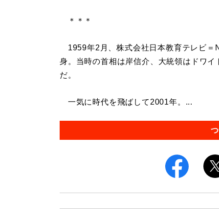
＊＊＊
1959年2月、株式会社日本教育テレビ＝
身。当時の首相は岸信介、大統領はドワイ
だ。
一気に時代を飛ばして2001年。...
つ