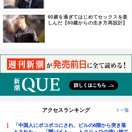
60歳を過ぎてはじめてセックスを楽
しんだ【60歳からの生き方再設計】
アクセスランキング
一覧
「中国人にボコボコにされ、ビルの6階から突き落
とされた」 「闇バイト」 トクリュウの使い捨て