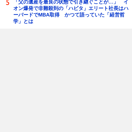
「父の遺産を最良の状態で引き継ぐことが…」 イ
オン爆発で非難殺到の「ハビタ」エリート社長はハ
ーバードでMBA取得 かつて語っていた「経営哲
学」とは