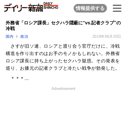
情報提供する
外務省「ロシア課長」セクハラ隠蔽に“vs.記者クラブ”の
冷戦
国内
政治
2018年06月20日
さすが旧ソ連、ロシアと渡り合う官庁だけに、冷戦
構造を作り出すのはお手のモノかもしれない。外務省
ロシア課長に持ち上がったセクハラ疑惑。その発表を
巡り、お膝元の記者クラブと冷たい戦争が勃発した。
＊＊＊...
Advertisement