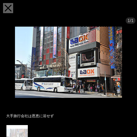
1/1
大手旅行会社は恩恵に浴せず