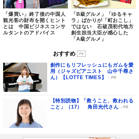
「爆買い」終了後の中国人
「B級グルメ」「ゆるキャ
観光客の財布を開くヒント
ラ」ばかりが「町おこし」
とは 中国ビジネスコンサ
ではない 石破茂初代地方
ルタントのアドバイス
創生担当大臣が感心した
「A級グルメ」
おすすめ
創作にもリフレッシュにもガムを愛
用（ジャズピアニスト 山中千尋さ
ん）【LOTTE TIMES】
PR
【特別読物】「救うこと、救われる
こと」（17） 角田光代さん
PR