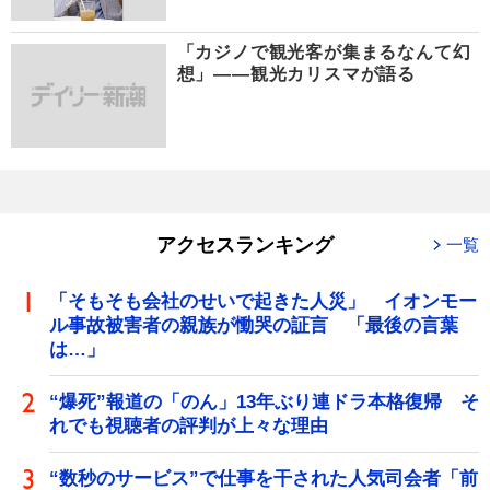
「カジノで観光客が集まるなんて幻
想」――観光カリスマが語る
アクセスランキング
一覧
「そもそも会社のせいで起きた人災」 イオンモー
ル事故被害者の親族が慟哭の証言 「最後の言葉
は…」
“爆死”報道の「のん」13年ぶり連ドラ本格復帰 そ
れでも視聴者の評判が上々な理由
“数秒のサービス”で仕事を干された人気司会者「前