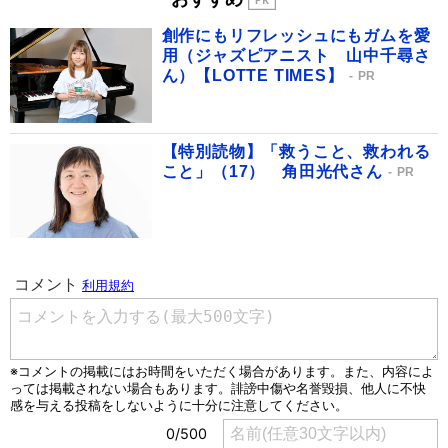
創作にもリフレッシュにもガムを愛
用（ジャズピアニスト 山中千尋さ
ん）【LOTTE TIMES】
PR
【特別読物】「救うこと、救われる
こと」（17） 角田光代さん
PR