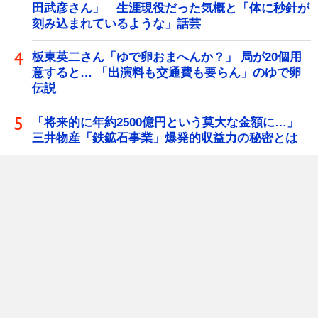
田武彦さん」 生涯現役だった気概と「体に秒針が
刻み込まれているような」話芸
板東英二さん「ゆで卵おまへんか？」 局が20個用
意すると… 「出演料も交通費も要らん」のゆで卵
伝説
「将来的に年約2500億円という莫大な金額に…」
三井物産「鉄鉱石事業」爆発的収益力の秘密とは