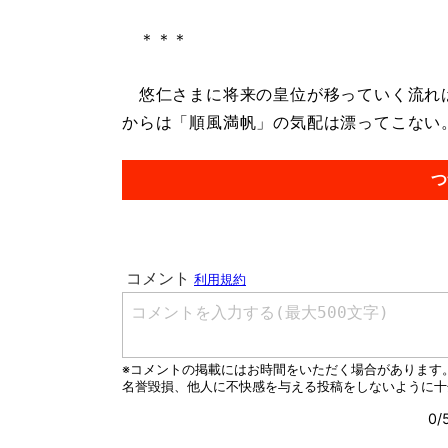
＊＊＊
悠仁さまに将来の皇位が移っていく流れは
からは「順風満帆」の気配は漂ってこない。.
つ