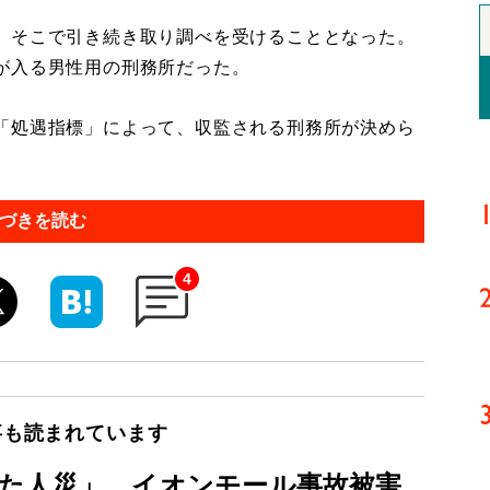
、そこで引き続き取り調べを受けることとなった。
が入る男性用の刑務所だった。
「処遇指標」によって、収監される刑務所が決めら
づきを読む
4
事も読まれています
た人災」 イオンモール事故被害