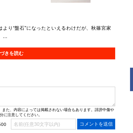
より“盤石”になったといえるわけだが、秋篠宮家
..
づきを読む