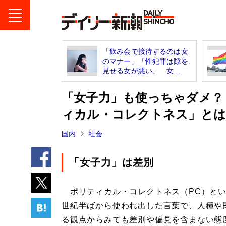
「飲み会で接待するのは女
のマナー」「性犯罪は隙を
見せる女が悪い」 女...
「女子力」も使っちゃダメ？
ィカル・コレクトネス」と
国内
社会
「女子力」は差別
ポリティカル・コレクトネス（PC）とい
世紀半ばから使われ出した言葉で、人種や
る観点からみても差別や偏見を含まない態