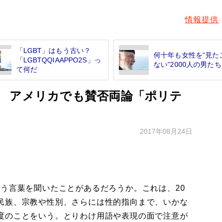
情報提供
「LGBT」はもう古い？
何十年も女性を“見た
「LGBTQQIAAPPO2S」っ
ない”2000人の男たち
て何だ
 アメリカでも賛否両論「ポリテ
は
2017年08月24日
う言葉を聞いたことがあるだろうか。これは、20
民族、宗教や性別、さらには性的指向まで、いかな
度のことをいう。とりわけ用語や表現の面で注意が