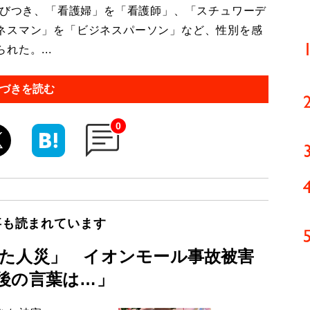
結びつき、「看護婦」を「看護師」、「スチュワーデ
ネスマン」を「ビジネスパーソン」など、性別を感
た。...
づきを読む
0
事も読まれています
た人災」 イオンモール事故被害
後の言葉は…」