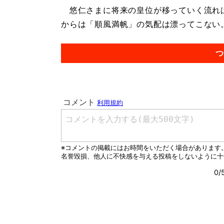
悠仁さまに将来の皇位が移っていく流れは
からは「順風満帆」の気配は漂ってこない。.
つ