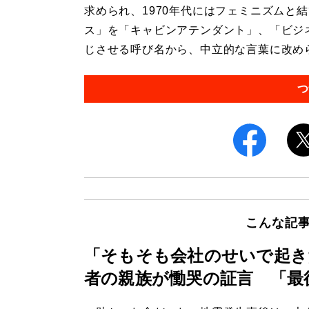
求められ、1970年代にはフェミニズムと
ス」を「キャビンアテンダント」、「ビジ
じさせる呼び名から、中立的な言葉に改められ
つ
こんな記
「そもそも会社のせいで起き
者の親族が慟哭の証言 「最