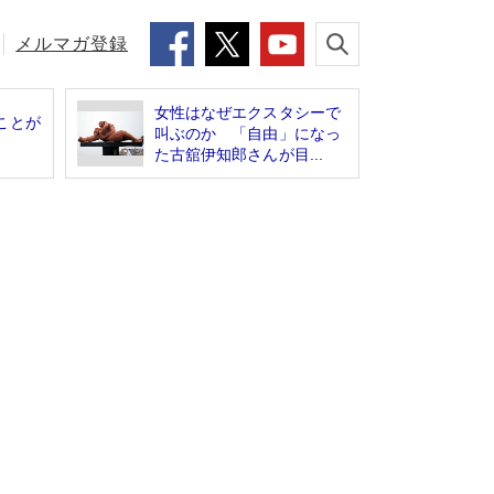
メルマガ登録
女性はなぜエクスタシーで
ことが
叫ぶのか 「自由」になっ
た古舘伊知郎さんが目...