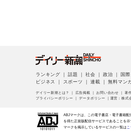
ランキング
｜
話題
｜
社会
｜
政治
｜
国際
ビジネス
｜
スポーツ
｜
連載
｜
無料マン
デイリー新潮とは？
｜
広告掲載
｜
お問い合わせ
｜
著
プライバシーポリシー
｜
データポリシー
｜
運営：株式
ABJマークは、この電子書店・電子書籍
を得た正規版配信サービスであることを示す登
マークを掲示しているサービスの一覧は
こ