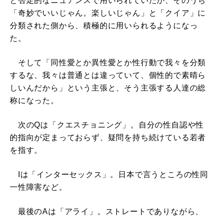
と否定的なニュアンスで用いられていたが、そのうち
「奇妙でいいじゃん。楽しいじゃん」と「クイア」に
分類された側から、積極的に用いられるようになっ
た。
そして「同性愛とか異性愛とか性行動で我々を分類
するな、我々は普通とは違っていて、個性的で素晴ら
しいんだから」という主張と、そう主張する人達の総
称になった。
次のQは「クエスチョニング」。自分の性自認や性
的指向が定まっておらず、疑問を持ち続けている若者
を指す。
Iは「インターセックス」。日本で言うところの性同
一性障害など。
最後のAは「アライ」。ストレートでありながら、