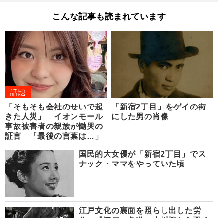
こんな記事も読まれています
話題
「そもそも会社のせいで起
「新宿2丁目」をゲイの街
きた人災」 イオンモール
にした男の肖像
事故被害者の親族が慟哭の
証言 「最後の言葉は…」
国民的大女優が「新宿2丁目」でス
ナック・ママをやっていた頃
江戸文化の裏面を照らし出した労