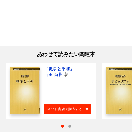
あわせて読みたい関連本
『戦争と平和』
百田 尚樹
著
ネット書店で購入する