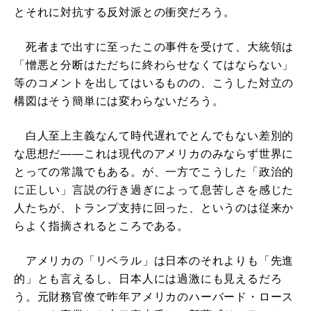
とそれに対抗する反対派との衝突だろう。
死者まで出すに至ったこの事件を受けて、大統領は
「憎悪と分断はただちに終わらせなくてはならない」
等のコメントを出してはいるものの、こうした対立の
構図はそう簡単には変わらないだろう。
白人至上主義なんて時代遅れでとんでもない差別的
な思想だ――これは現代のアメリカのみならず世界に
とっての常識でもある。が、一方でこうした「政治的
に正しい」言説の行き過ぎによって息苦しさを感じた
人たちが、トランプ支持に回った、というのは従来か
らよく指摘されるところである。
アメリカの「リベラル」は日本のそれよりも「先進
的」とも言えるし、日本人には過激にも見えるだろ
う。元財務官僚で昨年アメリカのハーバード・ロース