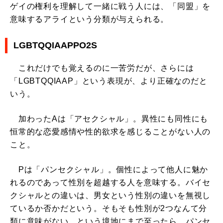
ゲイの権利を理解して一緒に戦う人には、「同盟」を
意味するアライという分類が与えられる。
LGBTQQIAAPPO2S
これだけでも覚えるのに一苦労だが、さらには
「LGBTQQIAAP」という表現が、より正確なのだと
いう。
加わったAは「アセクシャル」。異性にも同性にも
恒常的な恋愛感情や性的欲求を感じることがない人の
こと。
Pは「パンセクシャル」。個性によって他人に魅か
れるのであって性別を超越する人を意味する。バイセ
クシャルとの違いは、男女という性別の違いを無視し
ているか否かだという。そもそも性別が2つなんて分
類に意味がない、という境地にまで至ったら、パンセ