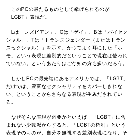
このPCの最たるものとして挙げられるのが
「LGBT」表現だ。
Lは「レズビアン」、Gは「ゲイ」、Bは「バイセク
シャル」、Tは「トランスジェンダー（またはトラン
スセクシャル）」を示す。かつてよく耳にした「ホ
モ」という表現は差別的だということで現在は使われ
ていない。というあたりはご存知の方も多いだろう。
しかしPCの最先端にあるアメリカでは、「LGBT」
だけでは、豊富なセクシャリティをカバーしきれな
い、ということからさらなる表現が生みだされてい
る。
なぜそんな表現が必要かといえば、「LGBT」に含
まれない少数派からすると、「LGBTの権利」という
表現そのものが、自分を無視する差別表現になり、そ