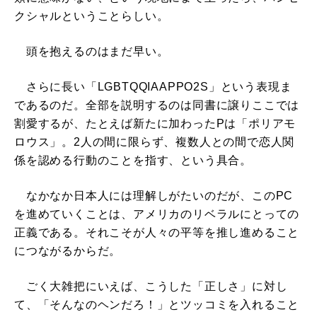
クシャルということらしい。
頭を抱えるのはまだ早い。
さらに長い「LGBTQQIAAPPO2S」という表現ま
であるのだ。全部を説明するのは同書に譲りここでは
割愛するが、たとえば新たに加わったPは「ポリアモ
ロウス」。2人の間に限らず、複数人との間で恋人関
係を認める行動のことを指す、という具合。
なかなか日本人には理解しがたいのだが、このPC
を進めていくことは、アメリカのリベラルにとっての
正義である。それこそが人々の平等を推し進めること
につながるからだ。
ごく大雑把にいえば、こうした「正しさ」に対し
て、「そんなのヘンだろ！」とツッコミを入れること