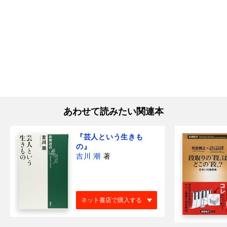
あわせて読みたい関連本
『芸人という生きも
の』
吉川 潮
著
ネット書店で購入する