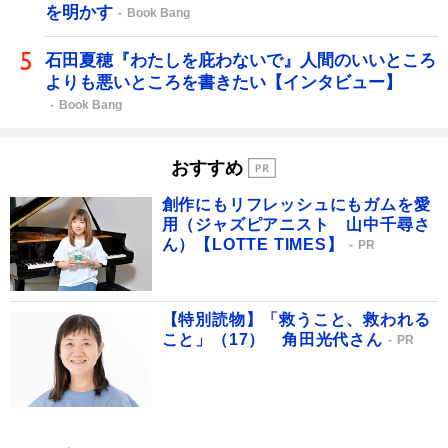
を明かす
Book Bang
石田夏穂『わたしを庇わないで』人間のいいところ
よりも悪いところを書きたい【インタビュー】
Book Bang
おすすめ
創作にもリフレッシュにもガムを愛
用（ジャズピアニスト 山中千尋さ
ん）【LOTTE TIMES】
PR
【特別読物】「救うこと、救われる
こと」（17） 角田光代さん
PR