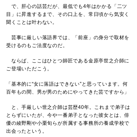
で、肝心の話芸だが、最低でも4年はかかる「二ツ
目」に昇進するまで、その口上を、常日頃から気安く
聞くことは叶わない。
芸事に厳しい落語界では、「前座」の身分で取材を
受けるのもご法度なのだ。
ならば、ここはひとつ師匠である金原亭世之介師に
ご登場いただこう。
「基本的に“女に落語はできない”と思っています。何
百年もの間、男が男のためにやってきた芸ですから」
と、手厳しい世之介師は芸歴40年。これまで弟子は
とらずにいたが、今や一番弟子となった彼女とは、俳
優の綾野剛や小栗旬らが所属する事務所の養成学校で
出会ったという。