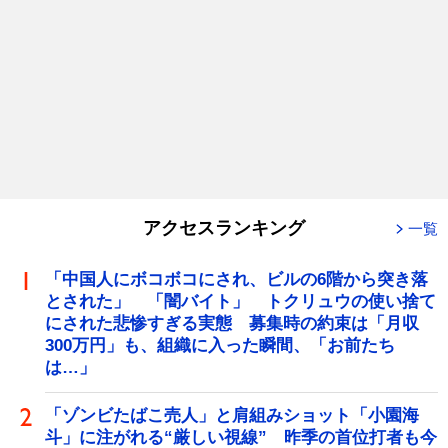
アクセスランキング
一覧
「中国人にボコボコにされ、ビルの6階から突き落
とされた」 「闇バイト」 トクリュウの使い捨て
にされた悲惨すぎる実態 募集時の約束は「月収
300万円」も、組織に入った瞬間、「お前たち
は…」
「ゾンビたばこ売人」と肩組みショット「小園海
斗」に注がれる“厳しい視線” 昨季の首位打者も今