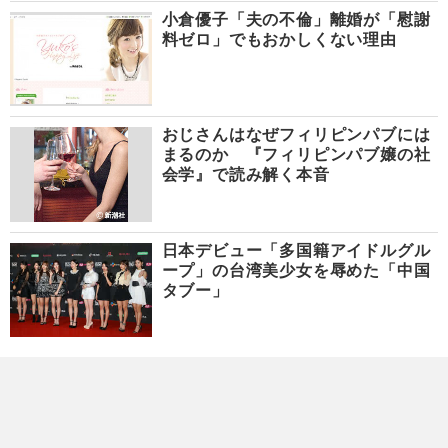
小倉優子「夫の不倫」離婚が「慰謝
料ゼロ」でもおかしくない理由
おじさんはなぜフィリピンパブには
まるのか 『フィリピンパブ嬢の社
会学』で読み解く本音
日本デビュー「多国籍アイドルグル
ープ」の台湾美少女を辱めた「中国
タブー」