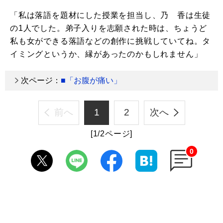
「私は落語を題材にした授業を担当し、乃ゝ香は生徒
の1人でした。弟子入りを志願された時は、ちょうど
私も女ができる落語などの創作に挑戦していてね。タ
イミングというか、縁があったのかもしれません」
次ページ：
■「お腹が痛い」
前へ
1
2
次へ
[1/2ページ]
0