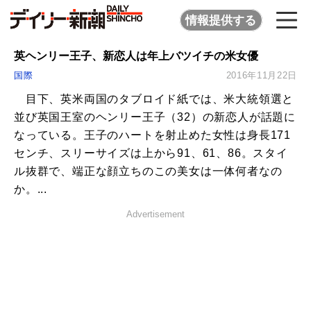
情報提供する
英ヘンリー王子、新恋人は年上バツイチの米女優
国際
2016年11月22日
目下、英米両国のタブロイド紙では、米大統領選と
並び英国王室のヘンリー王子（32）の新恋人が話題に
なっている。王子のハートを射止めた女性は身長171
センチ、スリーサイズは上から91、61、86。スタイ
ル抜群で、端正な顔立ちのこの美女は一体何者なの
か。...
Advertisement