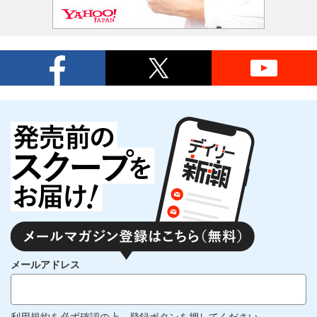
メールアドレス
利用規約
を必ず確認の上、登録ボタンを押してください。