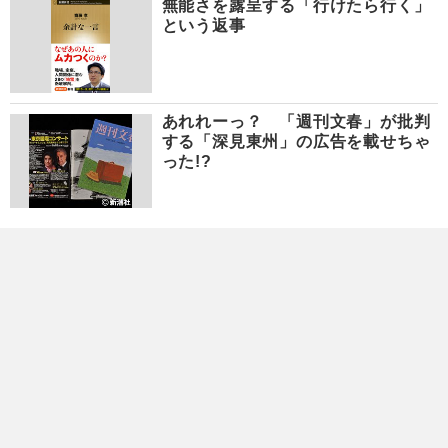
無能さを露呈する「行けたら行く」
という返事
あれれーっ？ 「週刊文春」が批判
する「深見東州」の広告を載せちゃ
った!?