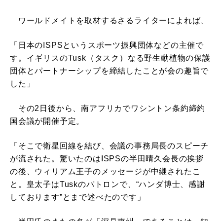
ワールドメイトを取材するさるライターによれば、
「日本のISPSというスポーツ振興団体などの主催で
す。イギリスのTusk（タスク）なる野生動植物の保護
団体とパートナーシップを締結したことが会の趣旨で
した」
その2日後から、南アフリカでワシントン条約締約
国会議が開催予定。
「そこで衛星回線を結び、会議の事務局長のスピーチ
が流された。驚いたのはISPSの半田晴久会長の挨拶
の後、ウィリアム王子のメッセージが中継されたこ
と。皇太子はTuskのパトロンで、“ハンダ博士、感謝
しております”とまで述べたのです」