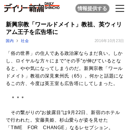
情報提供する
新興宗教「ワールドメイト」教祖、英ウィリ
アム王子を広告塔に
国内
社会
2016年10月23日
「俗の世界」の住人である政治家ならまだ良い。しか
し、ロイヤルな方々にまで“その手”が伸びているとな
ると、やや気になってしまうのだ。新興宗教「ワール
ドメイト」教祖の深見東州氏（65）。何かと話題にな
るこの方、今度は英王室も広告塔にしてしまった。
＊＊＊
その繋がりの“お披露目”は9月22日、新宿のホテル
で行われた。安藤美姫、杉山愛らが姿を見せた
「TIME FOR CHANGE」なるレセプション。