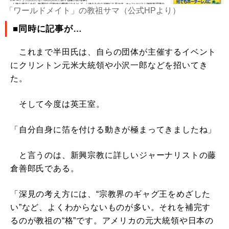
「ワールドメイト」の教祖サマ（公式HPより）
■同時に記事が…
これまで半田氏は、自らの団体が主催するイベント
にクリントン元米大統領や小沢一郎などを招いてき
た。
そして今度は英王室。
「自分自身に箔を付ける動きが極まってきましたね」
と言うのは、新興宗教に詳しいジャーナリストの藤
倉善郎氏である。
「深見の考え方には、“宗教界のギャグ王をめざした
い”など、よくわからないものが多い。それを補完す
るのが教祖の“格”です。アメリカの元大統領や日本の