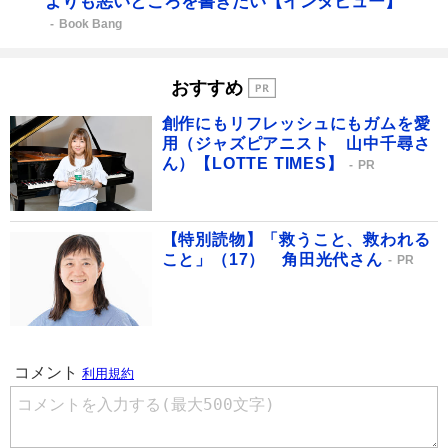
よりも悪いところを書きたい【インタビュー】
Book Bang
おすすめ
創作にもリフレッシュにもガムを愛
用（ジャズピアニスト 山中千尋さ
ん）【LOTTE TIMES】
PR
【特別読物】「救うこと、救われる
こと」（17） 角田光代さん
PR