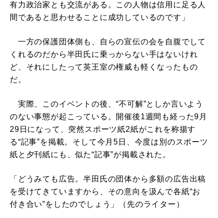
有力政治家とも交流がある。この人物は信用に足る人
間であると思わせることに成功しているのです」
一方の保護団体側も、自らの宣伝の会を自腹でして
くれるのだから半田氏に乗っからない手はないけれ
ど、それにしたって英王室の権威も軽くなったもの
だ。
実際、このイベントの後、“不可解”としか言いよう
のない事態が起こっている。開催後1週間も経った9月
29日になって、突然スポーツ紙2紙がこれを称揚す
る“記事”を掲載。そして今月5日、今度は別のスポーツ
紙と夕刊紙にも、似た“記事”が掲載された。
「どうみても広告。半田氏の団体から多額の広告出稿
を受けてきていますから、その意向を汲んで各紙“お
付き合い”をしたのでしょう」（先のライター）