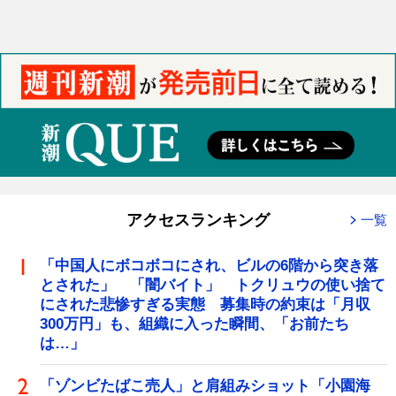
アクセスランキング
一覧
「中国人にボコボコにされ、ビルの6階から突き落
とされた」 「闇バイト」 トクリュウの使い捨て
にされた悲惨すぎる実態 募集時の約束は「月収
300万円」も、組織に入った瞬間、「お前たち
は…」
「ゾンビたばこ売人」と肩組みショット「小園海