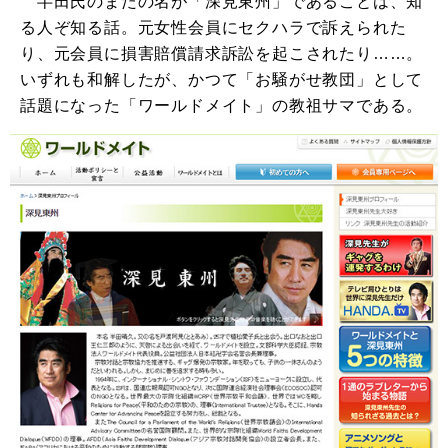
半田氏のまたの名が「深見東州」であることは、知
る人ぞ知る話。元女性会員にセクハラで訴えられた
り、元会員に損害賠償請求訴訟を起こされたり……。
いずれも和解したが、かつて「お騒がせ教団」として
話題になった「ワールドメイト」の教祖サマである。