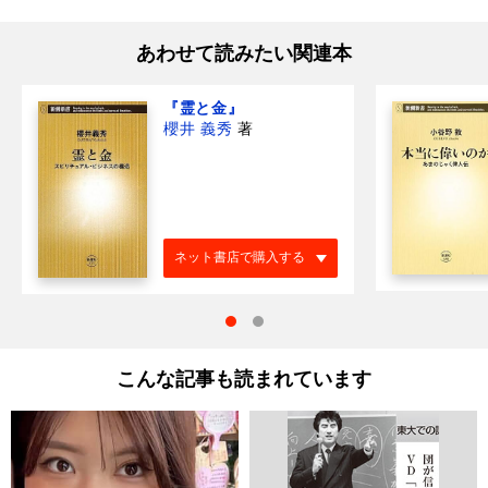
あわせて読みたい関連本
『霊と金』
櫻井 義秀
著
ネット書店で購入する
こんな記事も読まれています