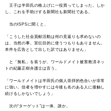
王子は半田氏の格上げに一役買ってしまった。しか
し、これを手助けする新聞社も新聞社である。
当のISPSに聞くと、
「こうした社会貢献活動は何の見返りも求めないの
は、当然の事。宣伝目的に使うつもりもありません。
本件を広告として出した訳ではありません」
と「無私」を装うが、ワールドメイト被害救済ネッ
トの紀藤正樹弁護士は言う。
「ワールドメイトは半田氏の個人崇拝的色合いが非常
に強い。信者を増やすには今後も名のある人に接触し
続けるしかないでしょう」
次の“ターゲット”は一体、誰か。