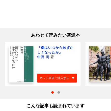
あわせて読みたい関連本
『裸はいつから恥ずか
しくなったか』
中野 明
著
ネット書店で購入する
こんな記事も読まれています