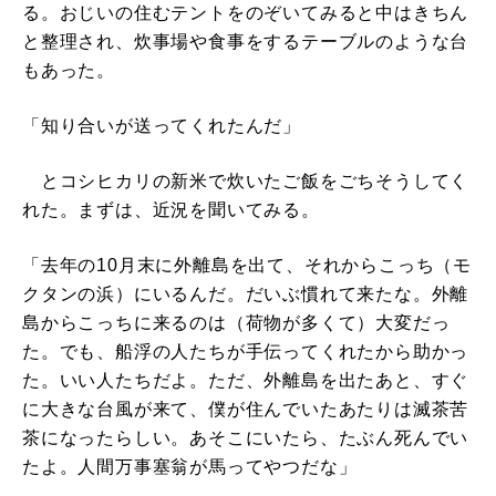
る。おじいの住むテントをのぞいてみると中はきちん
と整理され、炊事場や食事をするテーブルのような台
もあった。
「知り合いが送ってくれたんだ」
とコシヒカリの新米で炊いたご飯をごちそうしてく
れた。まずは、近況を聞いてみる。
「去年の10月末に外離島を出て、それからこっち（モ
クタンの浜）にいるんだ。だいぶ慣れて来たな。外離
島からこっちに来るのは（荷物が多くて）大変だっ
た。でも、船浮の人たちが手伝ってくれたから助かっ
た。いい人たちだよ。ただ、外離島を出たあと、すぐ
に大きな台風が来て、僕が住んでいたあたりは滅茶苦
茶になったらしい。あそこにいたら、たぶん死んでい
たよ。人間万事塞翁が馬ってやつだな」