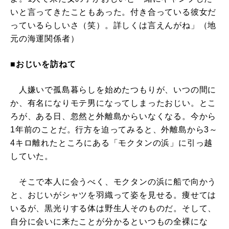
いと言ってきたこともあった。付き合っている彼女だ
っているらしいさ（笑）。詳しくは言えんがね」（地
元の海運関係者）
■おじいを訪ねて
人嫌いで孤島暮らしを始めたつもりが、いつの間に
か、有名になりモテ男になってしまったおじい。とこ
ろが、ある日、忽然と外離島からいなくなる。今から
1年前のことだ。行方を迫ってみると、外離島から3～
4キロ離れたところにある「モクタンの浜」に引っ越
していた。
そこで本人に会うべく、モクタンの浜に船で向かう
と、おじいがシャツを羽織って姿を見せる。痩せては
いるが、黒光りする体は野生人そのものだ。そして、
自分に会いに来たことが分かるといつもの全裸にな