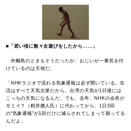
■「若い頃に散々女遊びをしたから……」
外離島のときもそうだったが、おじいが一番気を付
けているのは天候だ。
「NHKラジオで流れる気象通報は必ず聞いている。生
活はすべて天気次第だから。台湾の天気が1日後には
こっちの天気になるんだ。でも、去年、NHKの会長が
モミイ？（籾井勝人氏）に代わってから、1日3回
の“気象通報”が1回だけに減らされてしまって困ってる
んだよ」