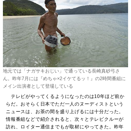
地元では「ナガサキおじい」で通っている長崎真砂弓さ
ん。昨年7月には『めちゃ×2イケてるッ！』の2時間番組に
メイン出演者として登場している
テレビがやってくるようになったのは10年ほど前か
らだ。おそらく日本でただ一人のヌーディストという
ニュースは、お茶の間を盛り上げるには十分だった。
情報番組などで紹介されると、次々とテレビクルーが
訪れ、ロイター通信までもが取材にやってきた。昨年