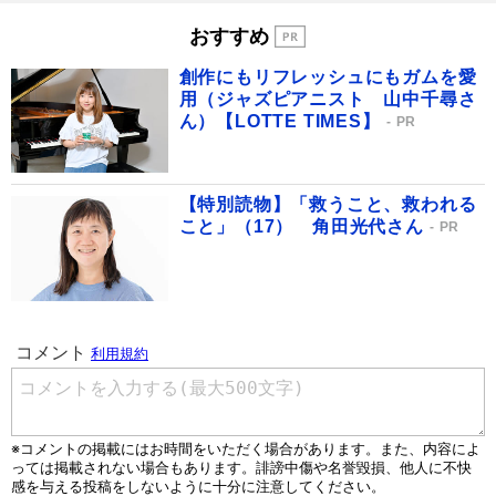
おすすめ
創作にもリフレッシュにもガムを愛
用（ジャズピアニスト 山中千尋さ
ん）【LOTTE TIMES】
PR
【特別読物】「救うこと、救われる
こと」（17） 角田光代さん
PR