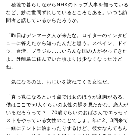
秘境で暮らしながらNHKのトップ人事を知っている
など、妙に世間ずれしているところもある。いつも訪
問者と話しているからだろうか。
「昨日はデンマーク人が来たな。ロイターのインタビ
ューに答えたから知ったんだと思う。スペイン、ドイ
ツ、台湾、ブラジル……いろんな国の人がやってきた
よ。外離島に住んでいた頃よりは少なくなったけど
ね」
気になるのは、おじいを訪ねてくる女性だ。
「真っ裸になるという点では女のほうが度胸がある。
僕はここで50人ぐらいの女性の裸を見たかな。恋人が
いるだろうって？ 70歳ぐらいのおばさんでエッセイ
ストをやっている女性のことでしょ。年に2、3回来て
一緒にテントに泊まったりするけど、彼女なんてもん