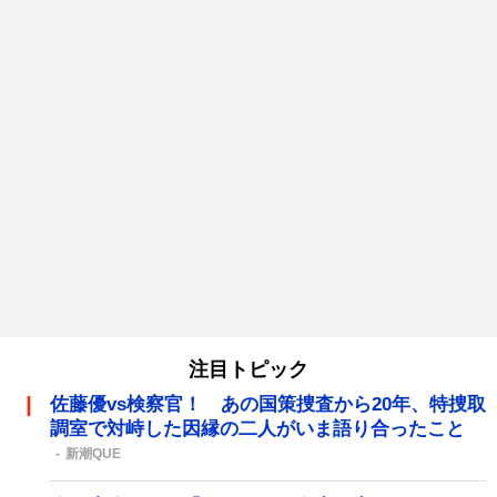
注目トピック
佐藤優vs検察官！ あの国策捜査から20年、特捜取
調室で対峙した因縁の二人がいま語り合ったこと
新潮QUE