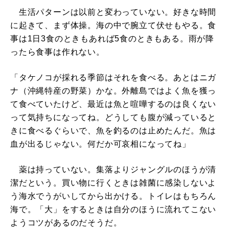
生活パターンは以前と変わっていない。好きな時間
に起きて、まず体操。海の中で腕立て伏せもやる。食
事は1日3食のときもあれば5食のときもある。雨が降
ったら食事は作れない。
「タケノコが採れる季節はそれを食べる。あとはニガ
ナ（沖縄特産の野菜）かな。外離島ではよく魚を獲っ
て食べていたけど、最近は魚と喧嘩するのは良くない
って気持ちになってね。どうしても腹が減っていると
きに食べるぐらいで、魚を釣るのは止めたんだ。魚は
血が出るじゃない。何だか可哀相になってね」
薬は持っていない。集落よりジャングルのほうが清
潔だという。買い物に行くときは雑菌に感染しないよ
う海水でうがいしてから出かける。トイレはもちろん
海で。「大」をするときは自分のほうに流れてこない
ようコツがあるのだそうだ。