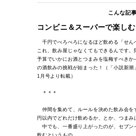
こんな記
コンビニ＆スーパーで楽しむ
千円でべろべろになるほど飲める「せん
これ、飲み屋じゃなくてもできるんです。
予算でいかにお酒とつまみを塩梅すべきか
の酒飲みの挑戦が始まった！（「小説新潮」
1月号より転載）
＊＊＊
仲間を集めて、ルールを決めた飲み会をす
円以内でどれだけ飲めるか、とか、つまみ
中でも、一番盛り上がったのが、セブンイ
飲むというもの。...