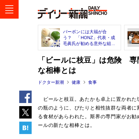
バーボンには大福が合
う？ 「HONZ」代表・成
毛眞氏が勧める意外な組...
「ビールに枝豆」は危険 専
な相棒とは
ドクター新潮
健康
食事
ビールと枝豆。あたかも卓上に置かれた
の瓶のように、ぴたりと相性抜群な両者に
る食材があらわれた。斯界の専門家がお勧
ールの新たな相棒とは。