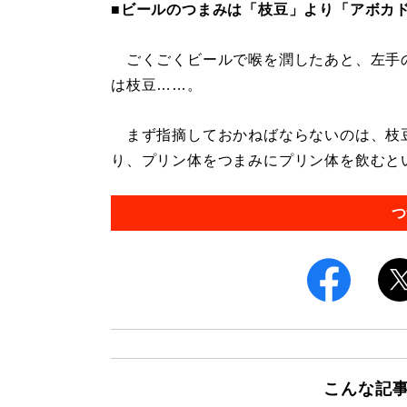
■ビールのつまみは「枝豆」より「アボカ
ごくごくビールで喉を潤したあと、左手
は枝豆……。
まず指摘しておかねばならないのは、枝
り、プリン体をつまみにプリン体を飲むとい
つ
こんな記