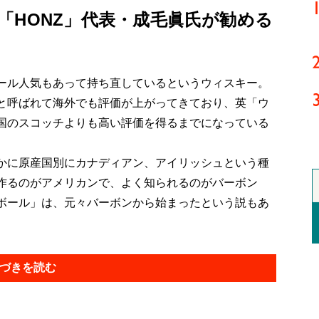
「HONZ」代表・成毛眞氏が勧める
ール人気もあって持ち直しているというウィスキー。
と呼ばれて海外でも評価が上がってきており、英「ウ
国のスコッチよりも高い評価を得るまでになっている
かに原産国別にカナディアン、アイリッシュという種
作るのがアメリカンで、よく知られるのがバーボン
ボール」は、元々バーボンから始まったという説もあ
づきを読む