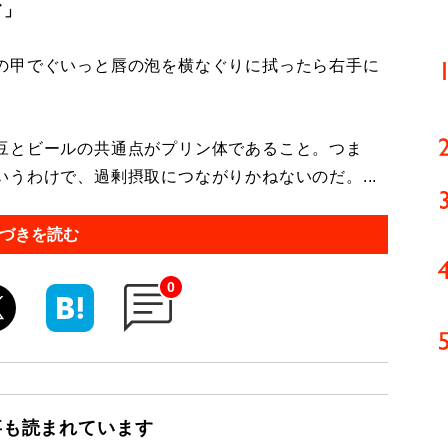
ド」
の甲でぐいっと唇の泡を横なぐりに拭ったら右手に
豆とビールの共通点がプリン体であること。つま
うわけで、過剰摂取につながりかねないのだ。...
づきを読む
0
事も読まれています