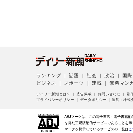
ランキング
｜
話題
｜
社会
｜
政治
｜
国際
ビジネス
｜
スポーツ
｜
連載
｜
無料マン
デイリー新潮とは？
｜
広告掲載
｜
お問い合わせ
｜
著
プライバシーポリシー
｜
データポリシー
｜
運営：株式
ABJマークは、この電子書店・電子書籍
を得た正規版配信サービスであることを示す登
マークを掲示しているサービスの一覧は
こ