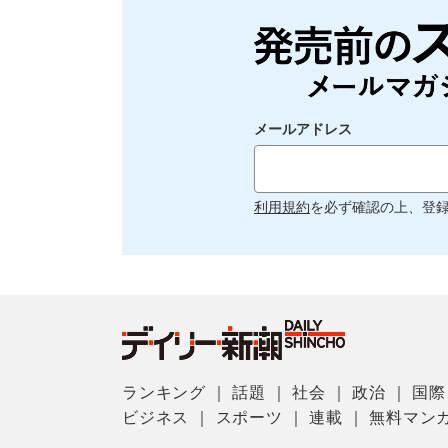
メールアドレス
利用規約
を必ず確認の上、登
ランキング
｜
話題
｜
社会
｜
政治
｜
国際
ビジネス
｜
スポーツ
｜
連載
｜
無料マン