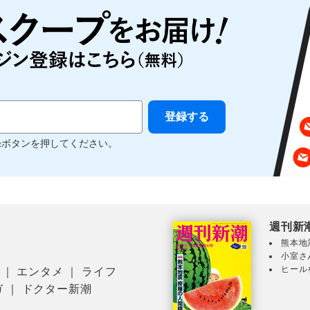
録ボタンを押してください。
週刊新
熊本地
小室さ
ヒール
｜
エンタメ
｜
ライフ
ガ
｜
ドクター新潮