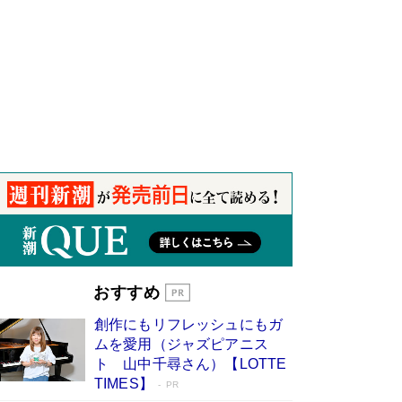
おすすめ
創作にもリフレッシュにもガ
ムを愛用（ジャズピアニス
ト 山中千尋さん）【LOTTE
TIMES】
PR