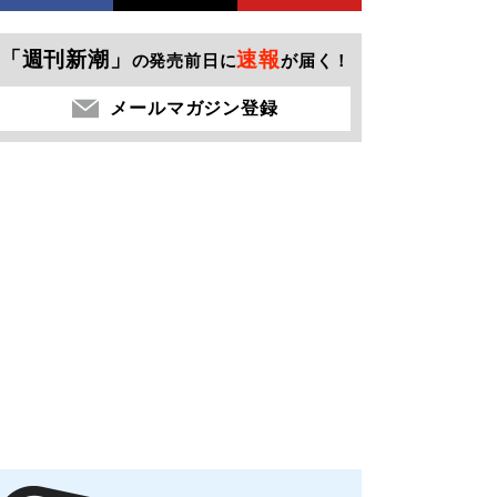
「週刊新潮」
速報
の発売前日に
が届く！
メールマガジン登録