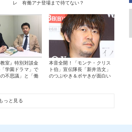
レ 有働アナ登場まで待てない？
の教室』特別対談金
本音全開！「モンテ・クリス
の「学園ドラマ」で
ト伯」宣伝隊長「新井浩文」
金の不思議」と「働
のつぶやき＆ボヤきが面白い
もっと見る