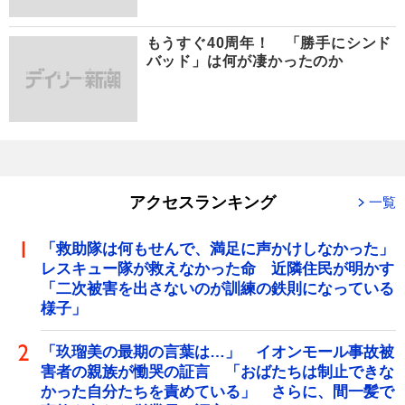
もうすぐ40周年！ 「勝手にシンド
バッド」は何が凄かったのか
アクセスランキング
一覧
「救助隊は何もせんで、満足に声かけしなかった」
レスキュー隊が救えなかった命 近隣住民が明かす
「二次被害を出さないのが訓練の鉄則になっている
様子」
「玖瑠美の最期の言葉は…」 イオンモール事故被
害者の親族が慟哭の証言 「おばたちは制止できな
かった自分たちを責めている」 さらに、間一髪で