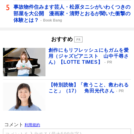
事故物件住みます芸人・松原タニシがいわくつきの
部屋を大公開 漫画家・清野とおるが聞いた衝撃の
体験とは？
Book Bang
おすすめ
創作にもリフレッシュにもガムを愛
用（ジャズピアニスト 山中千尋さ
ん）【LOTTE TIMES】
PR
【特別読物】「救うこと、救われる
こと」（17） 角田光代さん
PR