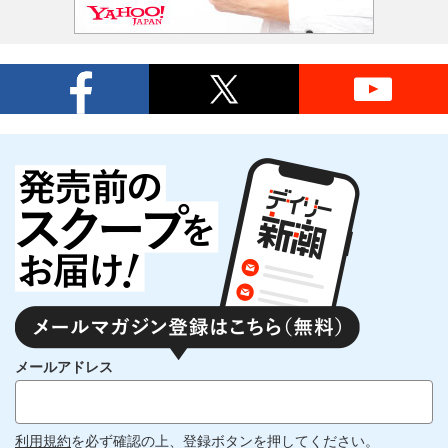
メールアドレス
利用規約
を必ず確認の上、登録ボタンを押してください。