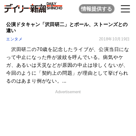
情報提供する
公演ドタキャン「沢田研二」とポール、ストーンズとの
違い
エンタメ
2018年10月19日
沢田研二の70歳を記念したライブが、公演当日にな
って中止になった件が波紋を呼んでいる。病気やケ
ガ、あるいは天災などが原因の中止は珍しくないが、
今回のように「契約上の問題」が理由として挙げられ
るのはあまり例がない。...
Advertisement