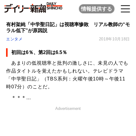
情報提供する
有村架純「中学聖日記」は視聴率惨敗 リアル教師の“モ
ラル低下”が原因説
エンタメ
2018年10月18日
初回は6％、第2回は6.5％
あまりの低視聴率と批判の激しさに、未見の人でも
作品タイトルを覚えたかもしれない。テレビドラマ
「中学聖日記」（TBS系列：火曜午後10時～午後11
時07分）のことだ。
＊＊＊...
Advertisement