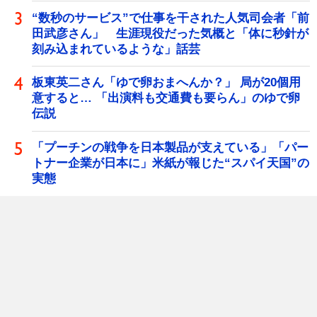
“数秒のサービス”で仕事を干された人気司会者「前
田武彦さん」 生涯現役だった気概と「体に秒針が
刻み込まれているような」話芸
板東英二さん「ゆで卵おまへんか？」 局が20個用
意すると… 「出演料も交通費も要らん」のゆで卵
伝説
「プーチンの戦争を日本製品が支えている」「パー
トナー企業が日本に」米紙が報じた“スパイ天国”の
実態