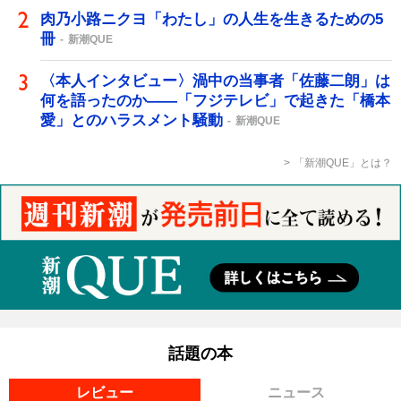
肉乃小路ニクヨ「わたし」の人生を生きるための5
冊
新潮QUE
〈本人インタビュー〉渦中の当事者「佐藤二朗」は
何を語ったのか――「フジテレビ」で起きた「橋本
愛」とのハラスメント騒動
新潮QUE
「新潮QUE」とは？
話題の本
レビュー
ニュース