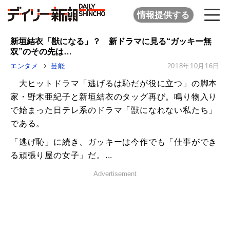
情報提供する
新垣結衣「獣になる」？ 新ドラマに見る“ガッキー無
双”のその先は…
エンタメ
芸能
2018年10月16日
大ヒットドラマ「逃げるは恥だが役に立つ」の脚本
家・野木亜紀子と新垣結衣のタッグ再び。鳴り物入り
で始まった日テレ系のドラマ「獣になれない私たち」
である。
「逃げ恥」に続き、ガッキーは今作でも「仕事ができ
る頑張り屋の女子」だ。...
Advertisement