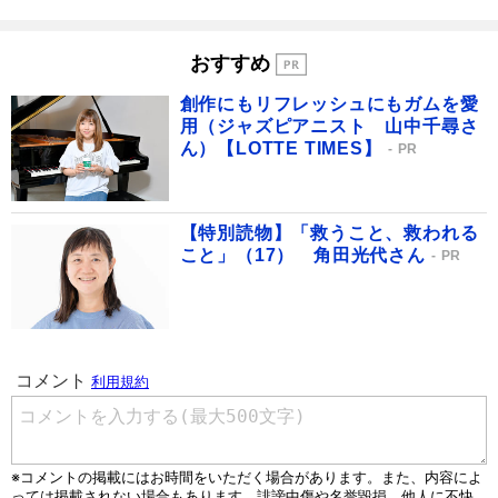
おすすめ
創作にもリフレッシュにもガムを愛
用（ジャズピアニスト 山中千尋さ
ん）【LOTTE TIMES】
PR
【特別読物】「救うこと、救われる
こと」（17） 角田光代さん
PR