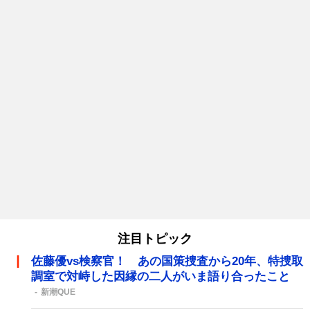
注目トピック
佐藤優vs検察官！ あの国策捜査から20年、特捜取
調室で対峙した因縁の二人がいま語り合ったこと
新潮QUE