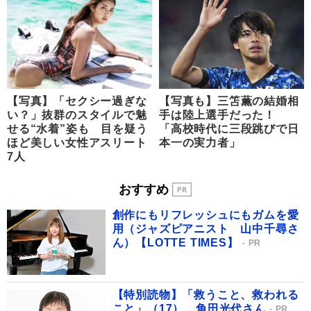
【写真】「セクシー過ぎな
【写真も】三笘薫の結婚相
い？」抜群のスタイルで魅
手は陸上選手だった！
せる“水着”姿も 目を疑う
「高校時代に三段跳びで日
ほど美しい女性アスリート
本一の実力者」
7人
おすすめ
創作にもリフレッシュにもガムを愛
用（ジャズピアニスト 山中千尋さ
ん）【LOTTE TIMES】
PR
【特別読物】「救うこと、救われる
こと」（17） 角田光代さん
PR