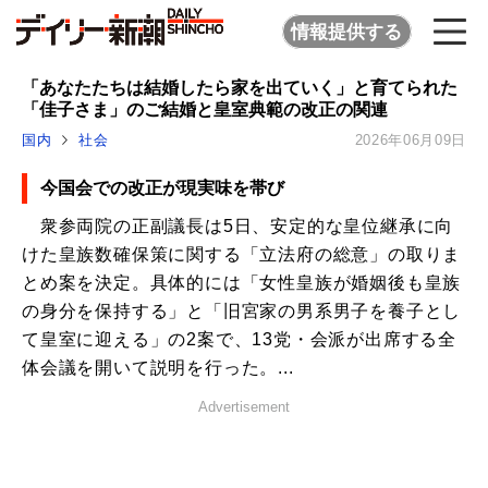
情報提供する
「あなたたちは結婚したら家を出ていく」と育てられた
「佳子さま」のご結婚と皇室典範の改正の関連
国内
社会
2026年06月09日
今国会での改正が現実味を帯び
衆参両院の正副議長は5日、安定的な皇位継承に向
けた皇族数確保策に関する「立法府の総意」の取りま
とめ案を決定。具体的には「女性皇族が婚姻後も皇族
の身分を保持する」と「旧宮家の男系男子を養子とし
て皇室に迎える」の2案で、13党・会派が出席する全
体会議を開いて説明を行った。...
Advertisement