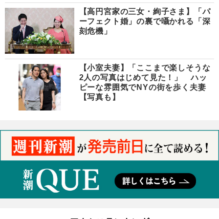
【高円宮家の三女・絢子さま】「パ
ーフェクト婚」の裏で囁かれる「深
刻危機」
【小室夫妻】「ここまで楽しそうな
2人の写真はじめて見た！」 ハッ
ピーな雰囲気でNYの街を歩く夫妻
【写真も】