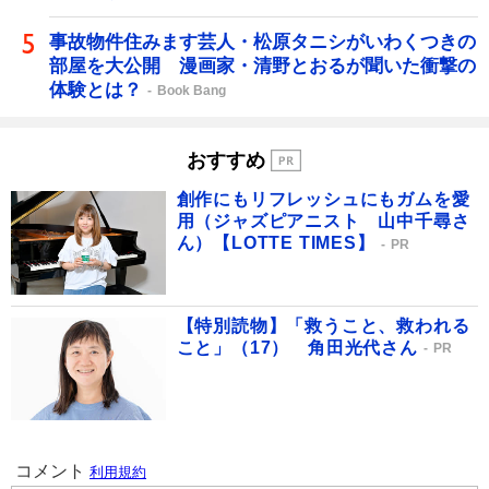
事故物件住みます芸人・松原タニシがいわくつきの
部屋を大公開 漫画家・清野とおるが聞いた衝撃の
体験とは？
Book Bang
おすすめ
創作にもリフレッシュにもガムを愛
用（ジャズピアニスト 山中千尋さ
ん）【LOTTE TIMES】
PR
【特別読物】「救うこと、救われる
こと」（17） 角田光代さん
PR