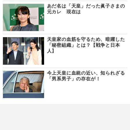
あだ名は「天皇」だった眞子さまの
元カレ 現在は
天皇家の血筋を守るため、暗躍した
「秘密組織」とは？【戦争と日本
人】
今上天皇に血統の近い、知られざる
「男系男子」の存在が！