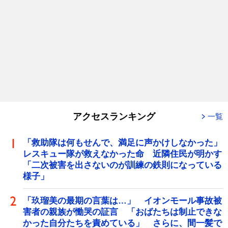
アクセスランキング
一覧
「救助隊は何もせんで、満足に声かけしなかった」
レスキュー隊が救えなかった命 近隣住民が明かす
「二次被害を出さないのが訓練の鉄則になっている
様子」
「玖瑠美の最期の言葉は…」 イオンモール事故被
害者の親族が慟哭の証言 「おばたちは制止できな
かった自分たちを責めている」 さらに、間一髪で