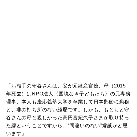
「お相手の守谷さんは、父が元経産官僚、母（2015
年死去）はNPO法人〈国境なき子どもたち〉の元専務
理事、本人も慶応義塾大学を卒業して日本郵船に勤務
と、非の打ち所のない経歴です。しかも、もともと守
谷さんの母と親しかった高円宮妃久子さまが取り持っ
た縁ということですから、“間違いのない”縁談かと思
います」