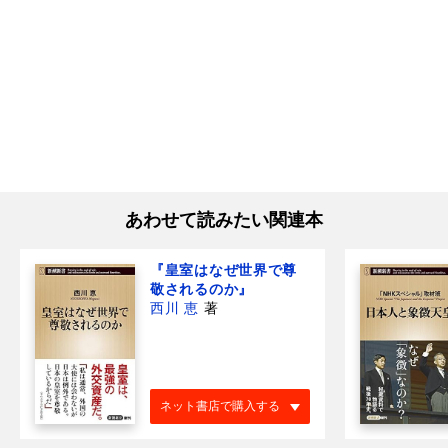
あわせて読みたい関連本
『皇室はなぜ世界で尊
敬されるのか』
西川 恵
著
ネット書店で購入する