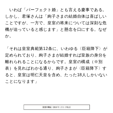
いわば「パーフェクト婚」とも言える慶事である。
しかし、君塚さんは「絢子さまの結婚自体は喜ばしい
ことですが、一方で、皇室の将来については深刻な危
機が迫っていると感じます」と懸念を口にする。なぜ
か。
「それは皇室典範第12条に、いわゆる〈臣籍降下〉が
定められており、絢子さまが結婚すれば皇族の身分を
離れられることになるからです。皇室の構成（※別
表）を見ればわかる通り、絢子さまが〈臣籍降下〉す
ると、皇室は明仁天皇を含め、たった18人しかいない
ことになります」