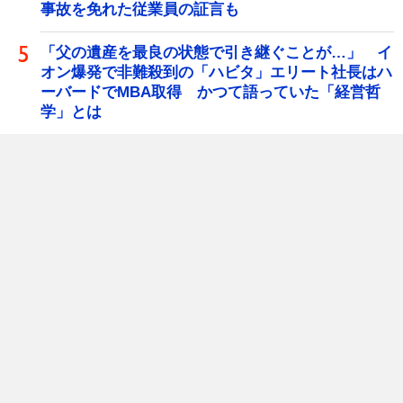
事故を免れた従業員の証言も
「父の遺産を最良の状態で引き継ぐことが…」 イ
オン爆発で非難殺到の「ハビタ」エリート社長はハ
ーバードでMBA取得 かつて語っていた「経営哲
学」とは