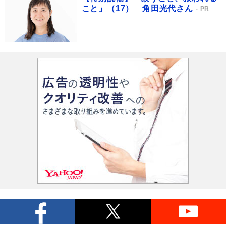
こと」（17） 角田光代さん
PR