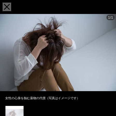
1/1
女性の心身を蝕む薬物の代償（写真はイメージです）