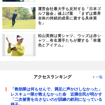
運営会社最大手も反対する「日本ゴ
ルフ協会」値上げ案 「まずは業界
全体の持続的成長に資する具体策
を」
松山英樹は黄シャツ、ウッズは赤シ
ャツ…有名選手たちが愛する「幸運
色とアイテム」
アクセスランキング
一覧
「救助隊は何もせんで、満足に声かけしなかった」
レスキュー隊が救えなかった命 近隣住民が明かす
「二次被害を出さないのが訓練の鉄則になっている
様子」