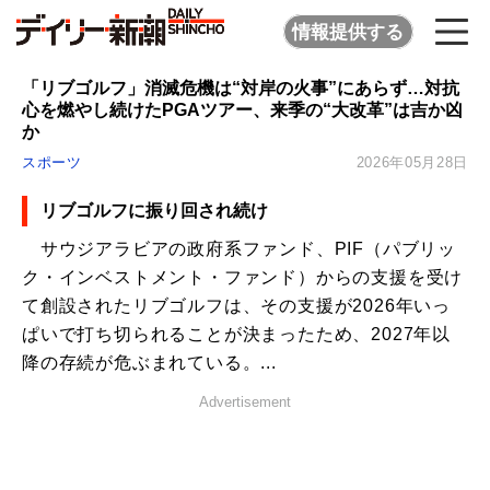
情報提供する
「リブゴルフ」消滅危機は“対岸の火事”にあらず…対抗
心を燃やし続けたPGAツアー、来季の“大改革”は吉か凶
か
スポーツ
2026年05月28日
リブゴルフに振り回され続け
サウジアラビアの政府系ファンド、PIF（パブリッ
ク・インベストメント・ファンド）からの支援を受け
て創設されたリブゴルフは、その支援が2026年いっ
ぱいで打ち切られることが決まったため、2027年以
降の存続が危ぶまれている。...
Advertisement