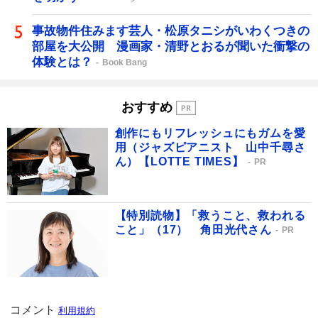
事故物件住みます芸人・松原タニシがいわくつきの
部屋を大公開 漫画家・清野とおるが聞いた衝撃の
体験とは？
Book Bang
おすすめ
創作にもリフレッシュにもガムを愛
用（ジャズピアニスト 山中千尋さ
ん）【LOTTE TIMES】
PR
【特別読物】「救うこと、救われる
こと」（17） 角田光代さん
PR