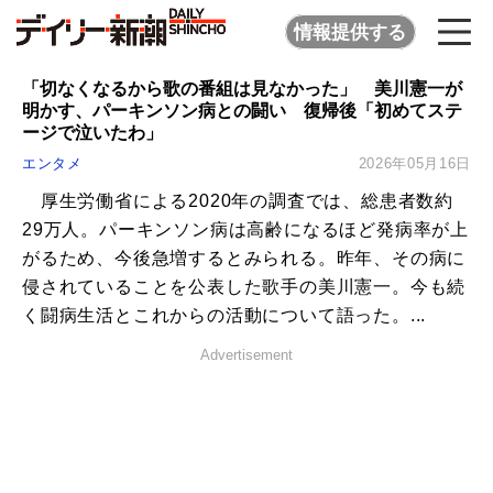
情報提供する
「切なくなるから歌の番組は見なかった」 美川憲一が
明かす、パーキンソン病との闘い 復帰後「初めてステ
ージで泣いたわ」
エンタメ
2026年05月16日
厚生労働省による2020年の調査では、総患者数約
29万人。パーキンソン病は高齢になるほど発病率が上
がるため、今後急増するとみられる。昨年、その病に
侵されていることを公表した歌手の美川憲一。今も続
く闘病生活とこれからの活動について語った。...
Advertisement