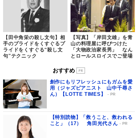
【田中角栄の殺し文句】相
【写真】「岸田文雄」を青
手のプライドをくすぐるプ
山の料理屋に呼びつけた
ライドをくすぐる“殺し文
「大物政治家長男」 なん
句”テクニック
とロールスロイスでご登場
おすすめ
創作にもリフレッシュにもガムを愛
用（ジャズピアニスト 山中千尋さ
ん）【LOTTE TIMES】
PR
【特別読物】「救うこと、救われる
こと」（17） 角田光代さん
PR