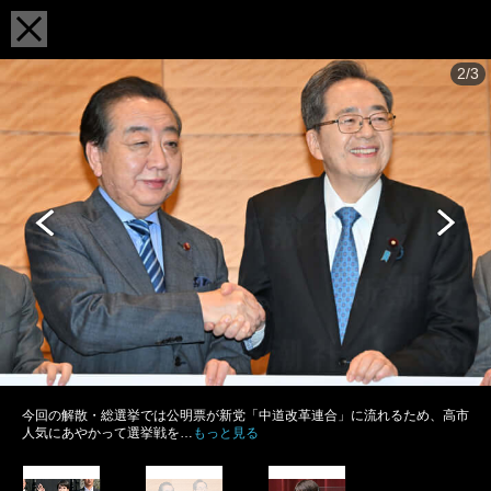
2/3
今回の解散・総選挙では公明票が新党「中道改革連合」に流れるため、高市
人気にあやかって選挙戦を…
もっと見る