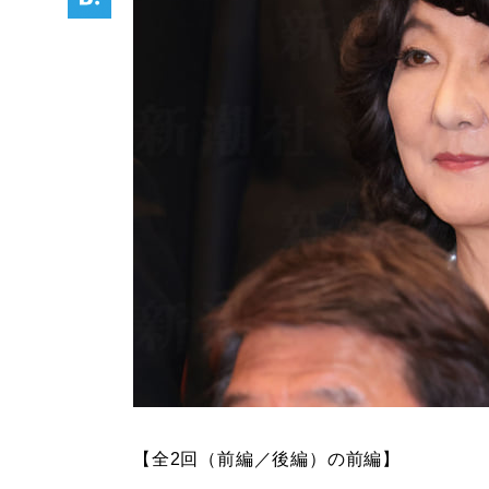
【全2回（前編／後編）の前編】