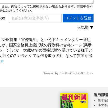
週刊新
熊本地
小室さ