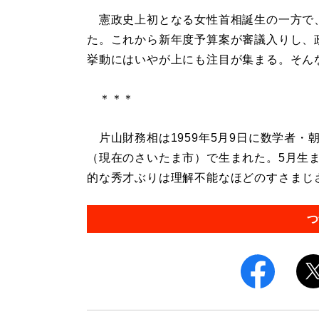
憲政史上初となる女性首相誕生の一方で、
た。これから新年度予算案が審議入りし、
挙動にはいやが上にも注目が集まる。そんな
＊＊＊
片山財務相は1959年5月9日に数学者・
（現在のさいたま市）で生まれた。5月生
的な秀才ぶりは理解不能なほどのすさまじさだ
つ