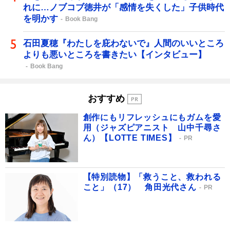
れに…ノブコブ徳井が「感情を失くした」子供時代
を明かす
Book Bang
石田夏穂『わたしを庇わないで』人間のいいところ
よりも悪いところを書きたい【インタビュー】
Book Bang
おすすめ
創作にもリフレッシュにもガムを愛
用（ジャズピアニスト 山中千尋さ
ん）【LOTTE TIMES】
PR
【特別読物】「救うこと、救われる
こと」（17） 角田光代さん
PR