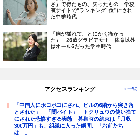
さ」で得たもの、失ったもの 学校
裏サイトで“ランキング1位”にされ
た中学時代
「胸が揺れて、とにかく痛かっ
た」 26歳グラビア女王 体育以外
はオール5だった学生時代
アクセスランキング
一覧
「中国人にボコボコにされ、ビルの6階から突き落
とされた」 「闇バイト」 トクリュウの使い捨て
にされた悲惨すぎる実態 募集時の約束は「月収
300万円」も、組織に入った瞬間、「お前たち
は…」