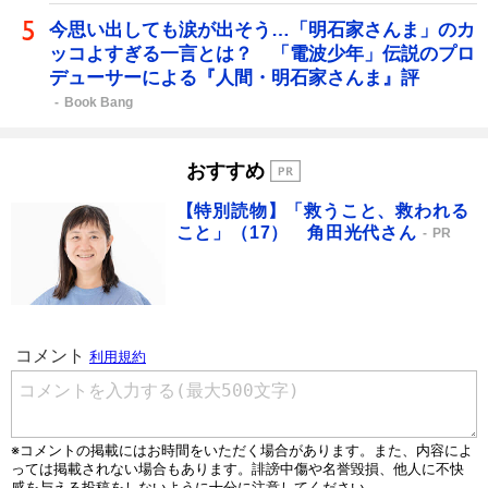
今思い出しても涙が出そう…「明石家さんま」のカ
ッコよすぎる一言とは？ 「電波少年」伝説のプロ
デューサーによる『人間・明石家さんま』評
Book Bang
おすすめ
【特別読物】「救うこと、救われる
こと」（17） 角田光代さん
PR