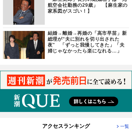
航空会社勤務の29歳」 【麻生家の
家系図がスゴい！】
結婚→離婚→再婚の「高市早苗」新
総理が“夫に別れを切り出された
夜” 「ずっと我慢してきた」「夫
婦じゃなかったら楽になれる…」
アクセスランキング
一覧