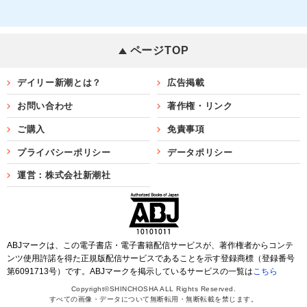
ページTOP
デイリー新潮とは？
広告掲載
お問い合わせ
著作権・リンク
ご購入
免責事項
プライバシーポリシー
データポリシー
運営：株式会社新潮社
ABJマークは、この電子書店・電子書籍配信サービスが、著作権者からコンテ
ンツ使用許諾を得た正規版配信サービスであることを示す登録商標（登録番号
第6091713号）です。ABJマークを掲示しているサービスの一覧は
こちら
Copyright©SHINCHOSHA ALL Rights Reserved.
すべての画像・データについて無断転用・無断転載を禁じます。