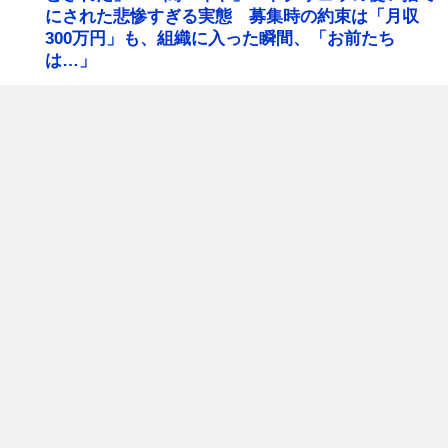
にされた悲惨すぎる実態 募集時の約束は「月収
300万円」も、組織に入った瞬間、「お前たち
は…」