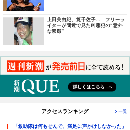
上田美由紀、筧千佐子… フリーラ
イターが間近で見た凶悪犯の“意外
な素顔”
アクセスランキング
一覧
「救助隊は何もせんで、満足に声かけしなかった」