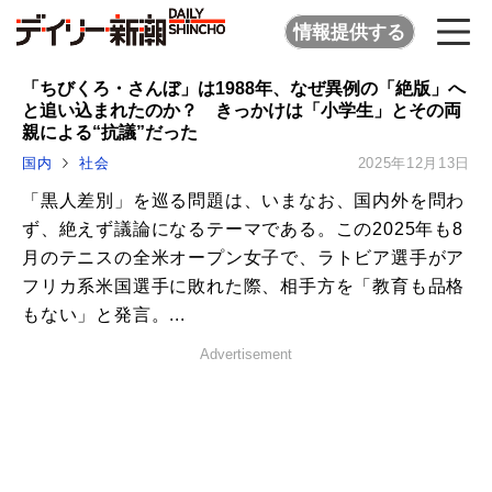
情報提供する
「ちびくろ・さんぼ」は1988年、なぜ異例の「絶版」へ
と追い込まれたのか？ きっかけは「小学生」とその両
親による“抗議”だった
国内
社会
2025年12月13日
「黒人差別」を巡る問題は、いまなお、国内外を問わ
ず、絶えず議論になるテーマである。この2025年も8
月のテニスの全米オープン女子で、ラトビア選手がア
フリカ系米国選手に敗れた際、相手方を「教育も品格
もない」と発言。...
Advertisement