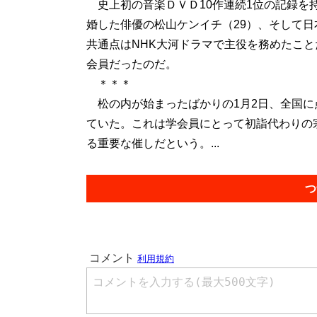
史上初の音楽ＤＶＤ10作連続1位の記録を
婚した俳優の松山ケンイチ（29）、そして日
共通点はNHK大河ドラマで主役を務めたこ
会員だったのだ。
＊＊＊
松の内が始まったばかりの1月2日、全国に
ていた。これは学会員にとって初詣代わりの
る重要な催しだという。...
つ