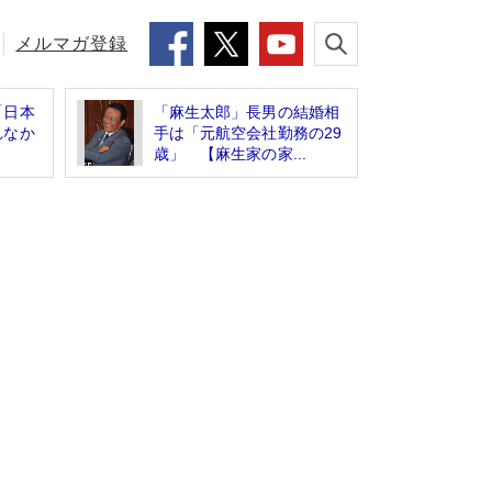
メルマガ登録
「日本
「麻生太郎」長男の結婚相
れなか
手は「元航空会社勤務の29
歳」 【麻生家の家...