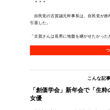
＊＊＊
自民党の古賀誠元幹事長は、自民党が政権を
引退した。
「古賀さんは長男に地盤を継がせたかったが
つ
こんな記
「創価学会」新年会で「生粋
女優