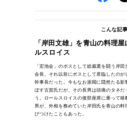
こんな記
「岸田文雄」を青山の料理屋
ルスロイス
「宏池会」のボスとして総裁選を闘う岸田
会長。それ以前にボスとして君臨したのが
幹事長だった。今もなお派閥に隠然たる影
ぼす古賀氏だが、その長男は頭痛のタネだ
う。ロールスロイスの後部座席に乗って移
男が、外相を務めていた岸田氏を青山の料
びつけたこともあった。