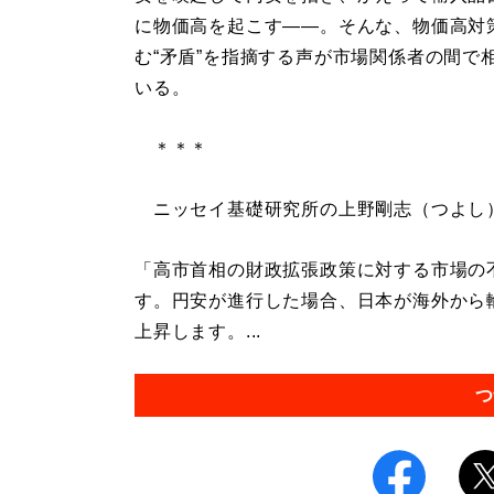
に物価高を起こす――。そんな、物価高対
む“矛盾”を指摘する声が市場関係者の間で
いる。
＊＊＊
ニッセイ基礎研究所の上野剛志（つよし
「高市首相の財政拡張政策に対する市場の
す。円安が進行した場合、日本が海外から
上昇します。...
つ