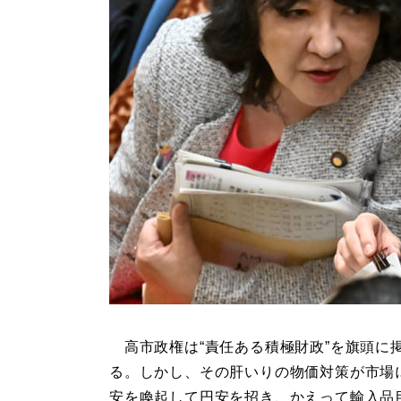
高市政権は“責任ある積極財政”を旗頭に
る。しかし、その肝いりの物価対策が市場
安を喚起して円安を招き、かえって輸入品