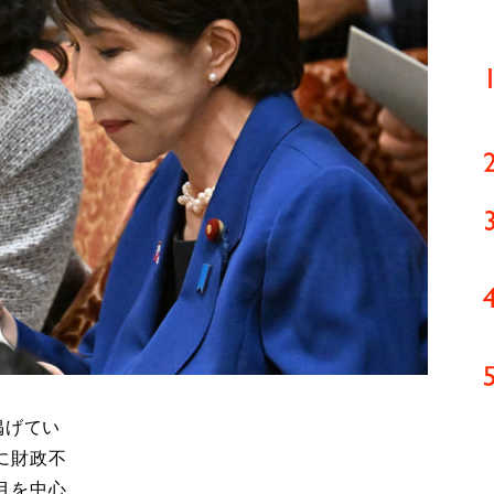
掲げてい
に財政不
目を中心