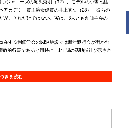
持つジャニーズの滝沢秀明（32）、モデルの小雪と結
本アカデミー賞主演女優賞の井上真央（28）。彼らの
とだが、それだけではない。実は、3人とも創価学会の
点在する創価学会の関連施設では新年勤行会が開かれ
宗教的行事であると同時に、1年間の活動指針が示され
づきを読む