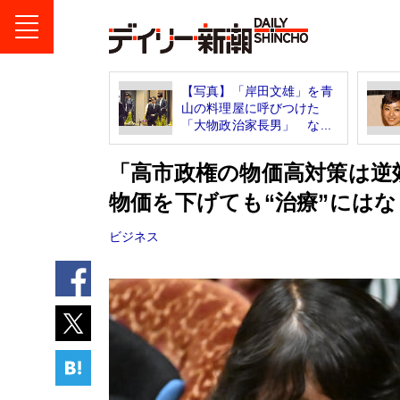
【写真】「岸田文雄」を青
山の料理屋に呼びつけた
「大物政治家長男」 な...
「高市政権の物価高対策は逆
物価を下げても“治療”には
ビジネス