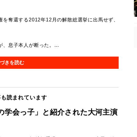
奪還する2012年12月の解散総選挙に出馬せず、
、息子本人が断った。...
づきを読む
事も読まれています
の学会っ子」と紹介された大河主演