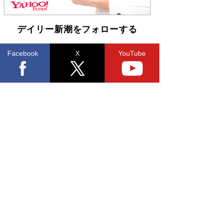
皇陛下はお元気でおられるか」がサウジ国王の第
一声になる理由
Book Bang
デイリー新潮をフォローする
Facebook
X
YouTube