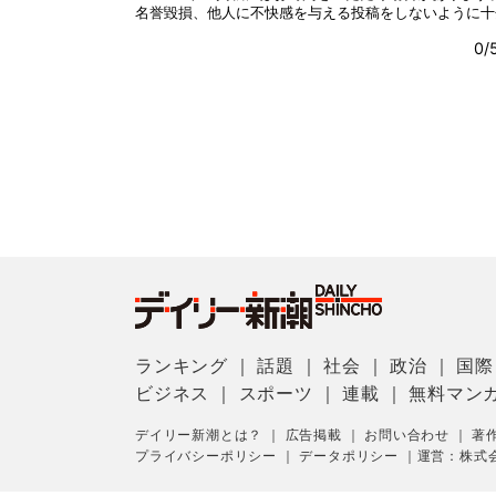
ランキング
｜
話題
｜
社会
｜
政治
｜
国際
ビジネス
｜
スポーツ
｜
連載
｜
無料マン
デイリー新潮とは？
｜
広告掲載
｜
お問い合わせ
｜
著
プライバシーポリシー
｜
データポリシー
｜
運営：株式