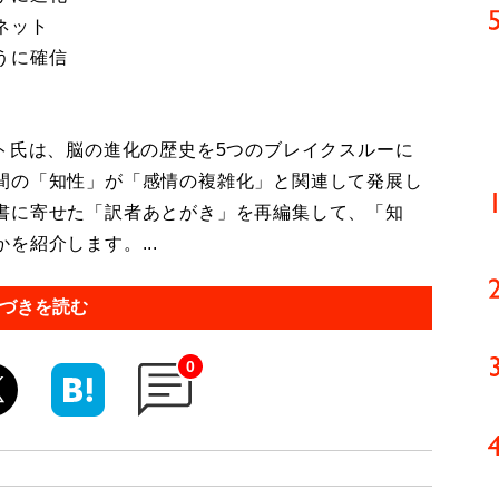
ネット
うに確信
ト氏は、脳の進化の歴史を5つのブレイクスルーに
間の「知性」が「感情の複雑化」と関連して発展し
書に寄せた「訳者あとがき」を再編集して、「知
を紹介します。...
づきを読む
0