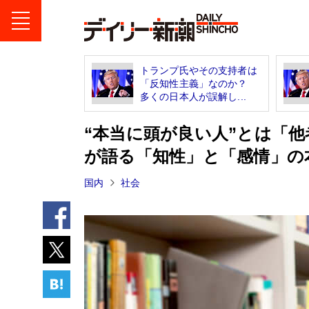
トランプ氏やその支持者は
「反知性主義」なのか？
多くの日本人が誤解し...
“本当に頭が良い人”とは「
が語る「知性」と「感情」の
国内
社会