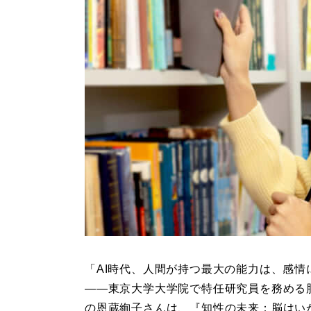
「AI時代、人間が持つ最大の能力は、感情
――東京大学大学院で特任研究員を務める
の恩蔵絢子さんは、『知性の未来：脳はい