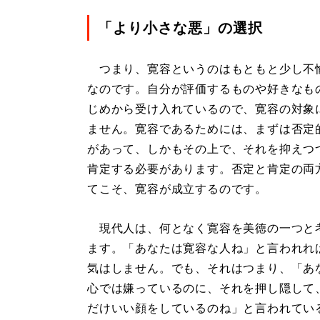
「より小さな悪」の選択
つまり、寛容というのはもともと少し不
なのです。自分が評価するものや好きなも
じめから受け入れているので、寛容の対象
ません。寛容であるためには、まずは否定
があって、しかもその上で、それを抑えつ
肯定する必要があります。否定と肯定の両
てこそ、寛容が成立するのです。
現代人は、何となく寛容を美徳の一つと
ます。「あなたは寛容な人ね」と言われれ
気はしません。でも、それはつまり、「あ
心では嫌っているのに、それを押し隠して
だけいい顔をしているのね」と言われてい