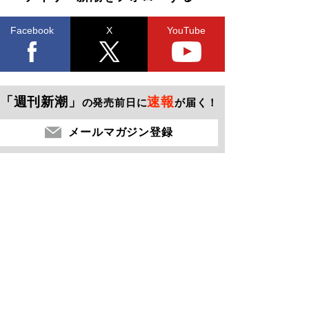
Facebook
X
YouTube
「週刊新潮」
速報
の発売前日に
が届く！
メールマガジン登録