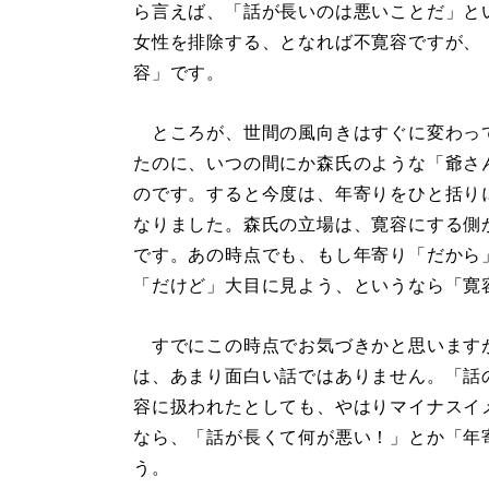
ら言えば、「話が長いのは悪いことだ」と
女性を排除する、となれば不寛容ですが、
容」です。
ところが、世間の風向きはすぐに変わっ
たのに、いつの間にか森氏のような「爺さ
のです。すると今度は、年寄りをひと括り
なりました。森氏の立場は、寛容にする側
です。あの時点でも、もし年寄り「だから
「だけど」大目に見よう、というなら「寛
すでにこの時点でお気づきかと思います
は、あまり面白い話ではありません。「話
容に扱われたとしても、やはりマイナスイ
なら、「話が長くて何が悪い！」とか「年
う。