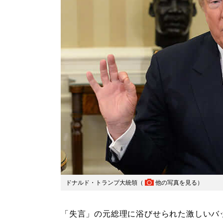
ドナルド・トランプ大統領（
他の写真を見る
）
「失言」の元総理に浴びせられた激しいバ