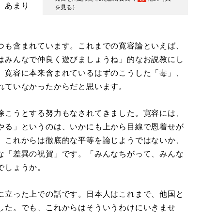
、あまり
を見る
）
つも含まれています。これまでの寛容論といえば、
はみんなで仲良く遊びましょうね」的なお説教にし
、寛容に本来含まれているはずのこうした「毒」、
れていなかったからだと思います。
除こうとする努力もなされてきました。寛容には、
やる」というのは、いかにも上から目線で恩着せが
、これからは徹底的な平等を論じようではないか、
な「差異の祝賀」です。「みんなちがって、みんな
でしょうか。
に立った上での話です。日本人はこれまで、他国と
した。でも、これからはそういうわけにいきませ