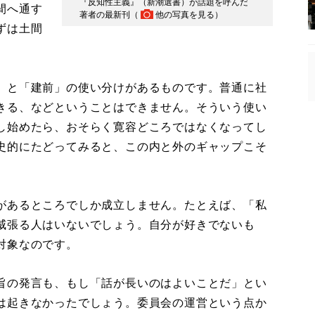
『反知性主義』（新潮選書）が話題を呼んだ
間へ通す
著者の最新刊（
他の写真を見る
）
ずは土間
」と「建前」の使い分けがあるものです。普通に社
きる、などということはできません。そういう使い
し始めたら、おそらく寛容どころではなくなってし
史的にたどってみると、この内と外のギャップこそ
があるところでしか成立しません。たとえば、「私
威張る人はいないでしょう。自分が好きでないも
対象なのです。
旨の発言も、もし「話が長いのはよいことだ」とい
は起きなかったでしょう。委員会の運営という点か