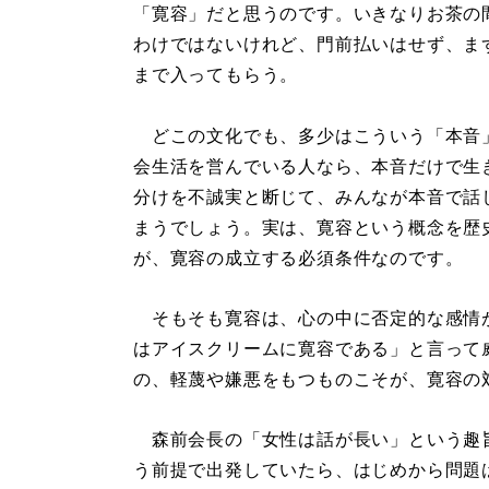
「寛容」だと思うのです。いきなりお茶の
わけではないけれど、門前払いはせず、ま
まで入ってもらう。
どこの文化でも、多少はこういう「本音
会生活を営んでいる人なら、本音だけで生
分けを不誠実と断じて、みんなが本音で話
まうでしょう。実は、寛容という概念を歴
が、寛容の成立する必須条件なのです。
そもそも寛容は、心の中に否定的な感情
はアイスクリームに寛容である」と言って
の、軽蔑や嫌悪をもつものこそが、寛容の
森前会長の「女性は話が長い」という趣
う前提で出発していたら、はじめから問題