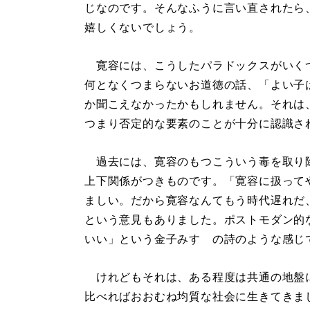
じなのです。そんなふうに言い直されたら
嬉しくないでしょう。
寛容には、こうしたパラドックスがいく
何となくつまらないお道徳の話、「よい子
か聞こえなかったかもしれません。それは
つまり否定的な要素のことが十分に認識さ
過去には、寛容のもつこういう毒を取り
上下関係がつきものです。「寛容に扱って
ましい。だから寛容なんてもう時代遅れだ
という意見もありました。ポストモダン的
いい」という金子みすゞの詩のような感じ
けれどもそれは、ある程度は共通の地盤
比べればおおむね均質な社会に生きてきま