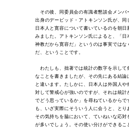
その後、同委員会の有識者懇談会メンバ
出身のデービッド・アトキンソン氏が、同
日本人と寛容について書いているのを朝日
みました。アトキンソン氏によると、「日
神教だから寛容だ」というのは事実ではな
だ、ということです。
わたしも、拙著では統計の数字を示して
なことを書きましたが、その先にある結論
と違います。たしかに、日本人は外国人や
対して警戒心が強いのですが、それは統計
でどう思っているか」を尋ねているからで
も、いざ実際にそういう人に会うと、とり
その気持ちを脇において、ていねいな応対
が多いでしょう。その使い分けができるこ