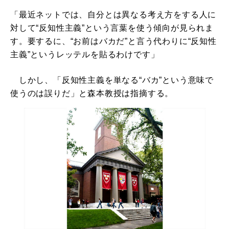
「最近ネットでは、自分とは異なる考え方をする人に
対して“反知性主義”という言葉を使う傾向が見られま
す。要するに、“お前はバカだ”と言う代わりに“反知性
主義”というレッテルを貼るわけです」
しかし、「反知性主義を単なる“バカ”という意味で
使うのは誤りだ」と森本教授は指摘する。