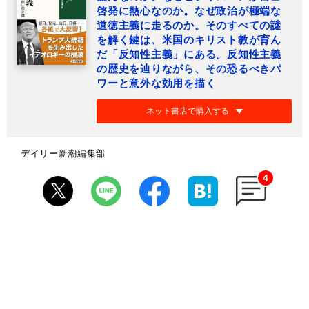
啓発に熱心なのか。なぜ政治が極端な
道徳主義に走るのか。そのすべての謎
を解く鍵は、米国のキリスト教が育ん
だ「反知性主義」にある。反知性主義
の歴史を辿りながら、その恐るべきパ
ワーと意外な効用を描く
ネット書店で購入する
デイリー新潮編集部
4