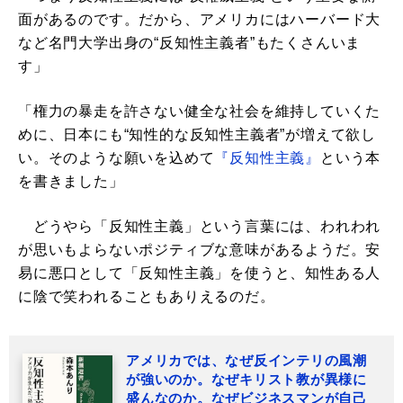
面があるのです。だから、アメリカにはハーバード大
など名門大学出身の“反知性主義者”もたくさんいま
す」
「権力の暴走を許さない健全な社会を維持していくた
めに、日本にも“知性的な反知性主義者”が増えて欲し
い。そのような願いを込めて
『反知性主義』
という本
を書きました」
どうやら「反知性主義」という言葉には、われわれ
が思いもよらないポジティブな意味があるようだ。安
易に悪口として「反知性主義」を使うと、知性ある人
に陰で笑われることもありえるのだ。
アメリカでは、なぜ反インテリの風潮
が強いのか。なぜキリスト教が異様に
盛んなのか。なぜビジネスマンが自己