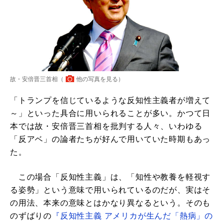
故・安倍晋三首相（
他の写真を見る
）
「トランプを信じているような反知性主義者が増えて
～」といった具合に用いられることが多い。かつて日
本では故・安倍晋三首相を批判する人々、いわゆる
「反アベ」の論者たちが好んで用いていた時期もあっ
た。
この場合「反知性主義」は、「知性や教養を軽視す
る姿勢」という意味で用いられているのだが、実はそ
の用法、本来の意味とはかなり異なるという。そのも
のずばりの
『反知性主義 アメリカが生んだ「熱病」の