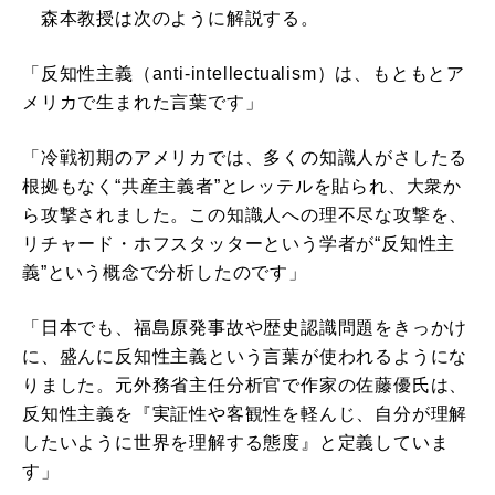
森本教授は次のように解説する。
「反知性主義（anti-intellectualism）は、もともとア
メリカで生まれた言葉です」
「冷戦初期のアメリカでは、多くの知識人がさしたる
根拠もなく“共産主義者”とレッテルを貼られ、大衆か
ら攻撃されました。この知識人への理不尽な攻撃を、
リチャード・ホフスタッターという学者が“反知性主
義”という概念で分析したのです」
「日本でも、福島原発事故や歴史認識問題をきっかけ
に、盛んに反知性主義という言葉が使われるようにな
りました。元外務省主任分析官で作家の佐藤優氏は、
反知性主義を『実証性や客観性を軽んじ、自分が理解
したいように世界を理解する態度』と定義していま
す」