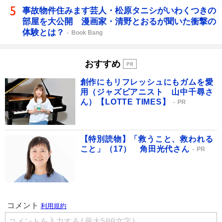
事故物件住みます芸人・松原タニシがいわくつきの
部屋を大公開 漫画家・清野とおるが聞いた衝撃の
体験とは？
Book Bang
おすすめ
創作にもリフレッシュにもガムを愛
用（ジャズピアニスト 山中千尋さ
ん）【LOTTE TIMES】
PR
【特別読物】「救うこと、救われる
こと」（17） 角田光代さん
PR