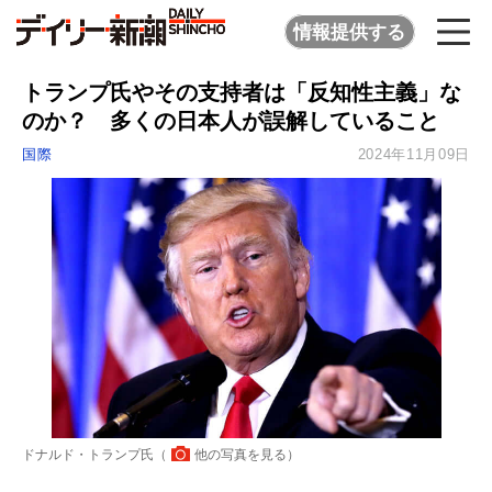
情報提供する
トランプ氏やその支持者は「反知性主義」な
のか？ 多くの日本人が誤解していること
国際
2024年11月09日
ドナルド・トランプ氏（
他の写真を見る
）