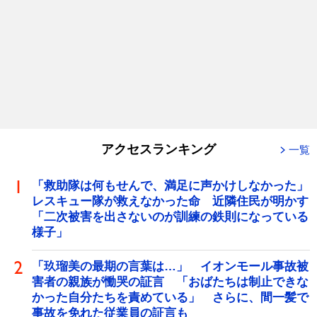
アクセスランキング
一覧
「救助隊は何もせんで、満足に声かけしなかった」
レスキュー隊が救えなかった命 近隣住民が明かす
「二次被害を出さないのが訓練の鉄則になっている
様子」
「玖瑠美の最期の言葉は…」 イオンモール事故被
害者の親族が慟哭の証言 「おばたちは制止できな
かった自分たちを責めている」 さらに、間一髪で
事故を免れた従業員の証言も