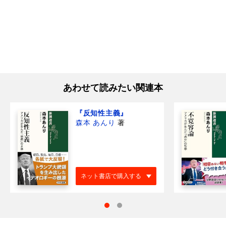
あわせて読みたい関連本
『反知性主義』
森本 あんり
著
ネット書店で購入する