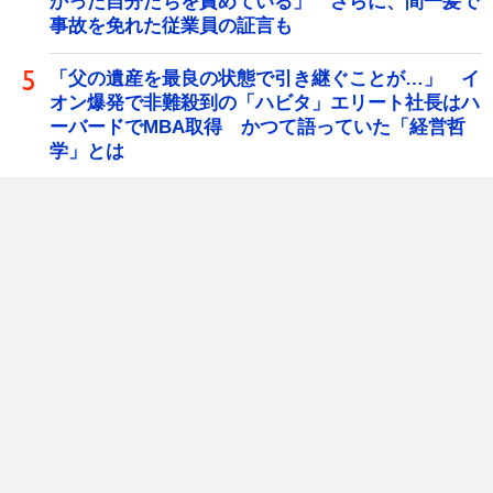
かった自分たちを責めている」 さらに、間一髪で
事故を免れた従業員の証言も
「父の遺産を最良の状態で引き継ぐことが…」 イ
オン爆発で非難殺到の「ハビタ」エリート社長はハ
ーバードでMBA取得 かつて語っていた「経営哲
学」とは