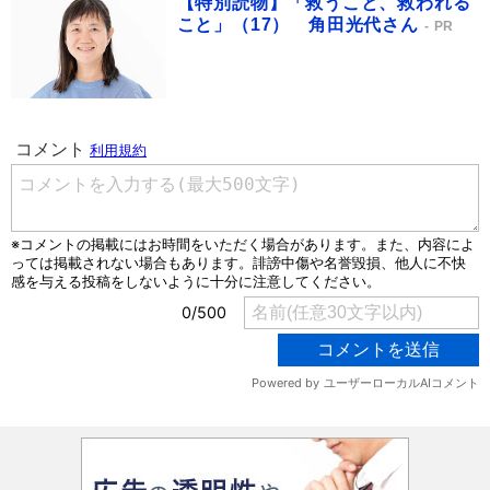
【特別読物】「救うこと、救われる
こと」（17） 角田光代さん
PR