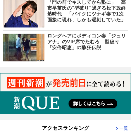
「門の前でキスしてから塾に」 高
市早苗氏の“型破り”過ぎる松下政経
塾時代 「バイクにツナギ姿で1次
面接に現れ、しかも遅刻していた」
ロングヘアにボディコン姿「ジュリ
アナ」のVIP席でたむろ 型破り
「安倍昭恵」の酔狂伝説
アクセスランキング
一覧