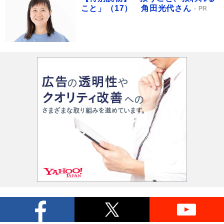
こと」（17） 角田光代さん
PR