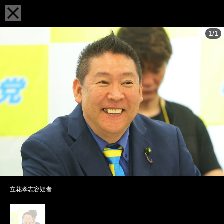
1/1
立花孝志容疑者